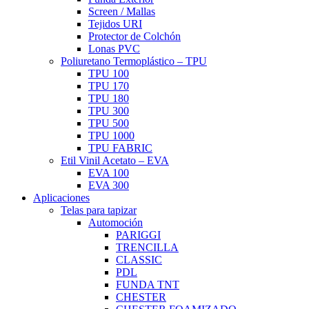
Screen / Mallas
Tejidos URI
Protector de Colchón
Lonas PVC
Poliuretano Termoplástico – TPU
TPU 100
TPU 170
TPU 180
TPU 300
TPU 500
TPU 1000
TPU FABRIC
Etil Vinil Acetato – EVA
EVA 100
EVA 300
Aplicaciones
Telas para tapizar
Automoción
PARIGGI
TRENCILLA
CLASSIC
PDL
FUNDA TNT
CHESTER