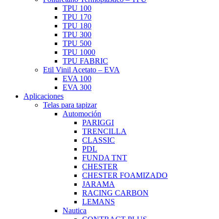
TPU 100
TPU 170
TPU 180
TPU 300
TPU 500
TPU 1000
TPU FABRIC
Etil Vinil Acetato – EVA
EVA 100
EVA 300
Aplicaciones
Telas para tapizar
Automoción
PARIGGI
TRENCILLA
CLASSIC
PDL
FUNDA TNT
CHESTER
CHESTER FOAMIZADO
JARAMA
RACING CARBON
LEMANS
Nautica