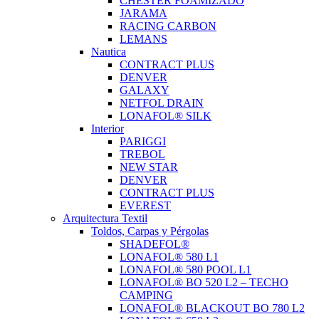
CHESTER FOAMIZADO
JARAMA
RACING CARBON
LEMANS
Nautica
CONTRACT PLUS
DENVER
GALAXY
NETFOL DRAIN
LONAFOL® SILK
Interior
PARIGGI
TREBOL
NEW STAR
DENVER
CONTRACT PLUS
EVEREST
Arquitectura Textil
Toldos, Carpas y Pérgolas
SHADEFOL®
LONAFOL® 580 L1
LONAFOL® 580 POOL L1
LONAFOL® BO 520 L2 – TECHO
CAMPING
LONAFOL® BLACKOUT BO 780 L2