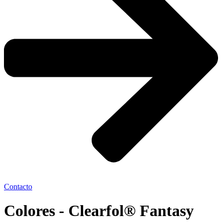
Contacto
Colores - Clearfol® Fantasy