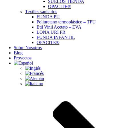
SUELOS TIENDA
OPACITE®
Textiles sanitarios
FUNDA PU
Poliuretano termoplástico – TPU
Etil Vinil Acetato – EVA
LONA URI FR
FUNDA INFANTIL
OPACITE®
Sobre Nosotros
Blog
Proyectos