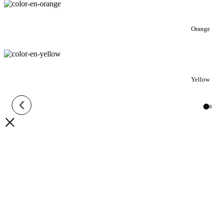
Orange
Yellow
‹