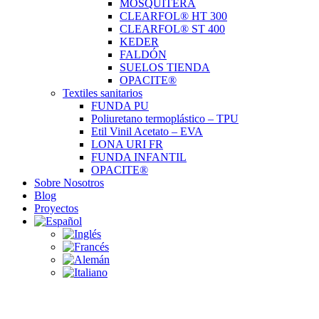
MOSQUITERA
CLEARFOL® HT 300
CLEARFOL® ST 400
KEDER
FALDÓN
SUELOS TIENDA
OPACITE®
Textiles sanitarios
FUNDA PU
Poliuretano termoplástico – TPU
Etil Vinil Acetato – EVA
LONA URI FR
FUNDA INFANTIL
OPACITE®
Sobre Nosotros
Blog
Proyectos