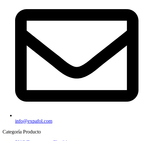
info@expafol.com
Categoría Producto