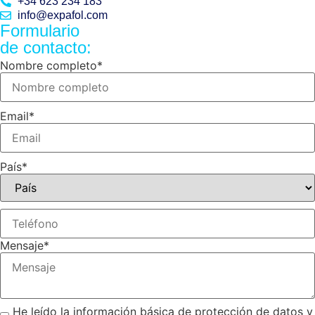
+34 623 234 183
info@expafol.com
Formulario
de contacto:
Nombre completo
*
Email
*
País
*
Mensaje
*
He leído la información básica de protección de datos y