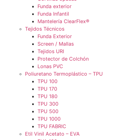
Funda exterior
Funda Infantil
Mantelería ClearFlex®
Tejidos Técnicos
Funda Exterior
Screen / Mallas
Tejidos URI
Protector de Colchón
Lonas PVC
Poliuretano Termoplástico – TPU
TPU 100
TPU 170
TPU 180
TPU 300
TPU 500
TPU 1000
TPU FABRIC
Etil Vinil Acetato – EVA