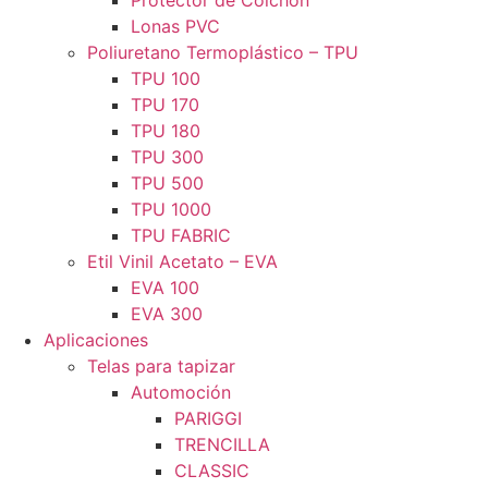
Protector de Colchón
Lonas PVC
Poliuretano Termoplástico – TPU
TPU 100
TPU 170
TPU 180
TPU 300
TPU 500
TPU 1000
TPU FABRIC
Etil Vinil Acetato – EVA
EVA 100
EVA 300
Aplicaciones
Telas para tapizar
Automoción
PARIGGI
TRENCILLA
CLASSIC