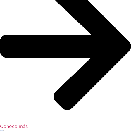
Conoce más