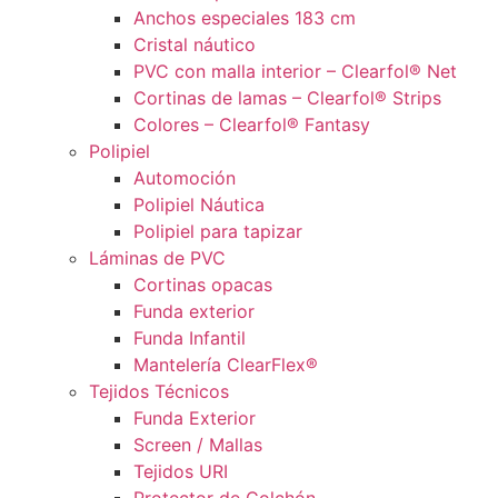
Anchos especiales 183 cm
Cristal náutico
PVC con malla interior – Clearfol® Net
Cortinas de lamas – Clearfol® Strips
Colores – Clearfol® Fantasy
Polipiel
Automoción
Polipiel Náutica
Polipiel para tapizar
Láminas de PVC
Cortinas opacas
Funda exterior
Funda Infantil
Mantelería ClearFlex®
Tejidos Técnicos
Funda Exterior
Screen / Mallas
Tejidos URI