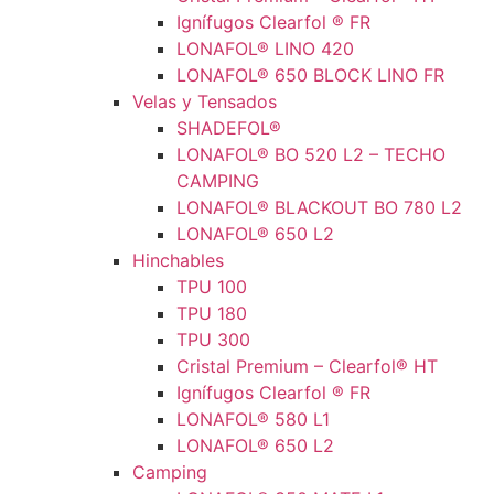
Ignífugos Clearfol ® FR
LONAFOL® LINO 420
LONAFOL® 650 BLOCK LINO FR
Velas y Tensados
SHADEFOL®
LONAFOL® BO 520 L2 – TECHO
CAMPING
LONAFOL® BLACKOUT BO 780 L2
LONAFOL® 650 L2
Hinchables
TPU 100
TPU 180
TPU 300
Cristal Premium – Clearfol® HT
Ignífugos Clearfol ® FR
LONAFOL® 580 L1
LONAFOL® 650 L2
Camping