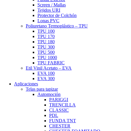
Screen / Mallas
Tejidos URI
Protector de Colchón
Lonas PVC
Poliuretano Termoplástico – TPU
TPU 100
TPU 170
TPU 180
TPU 300
TPU 500
TPU 1000
TPU FABRIC
Etil Vinil Acetato – EVA
EVA 100
EVA 300
Aplicaciones
Telas para tapizar
Automoción
PARIGGI
TRENCILLA
CLASSIC
PDL
FUNDA TNT
CHESTER