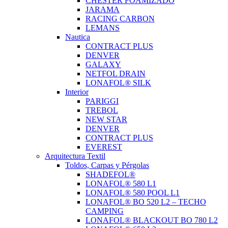
CHESTER FOAMIZADO
JARAMA
RACING CARBON
LEMANS
Nautica
CONTRACT PLUS
DENVER
GALAXY
NETFOL DRAIN
LONAFOL® SILK
Interior
PARIGGI
TREBOL
NEW STAR
DENVER
CONTRACT PLUS
EVEREST
Arquitectura Textil
Toldos, Carpas y Pérgolas
SHADEFOL®
LONAFOL® 580 L1
LONAFOL® 580 POOL L1
LONAFOL® BO 520 L2 – TECHO
CAMPING
LONAFOL® BLACKOUT BO 780 L2