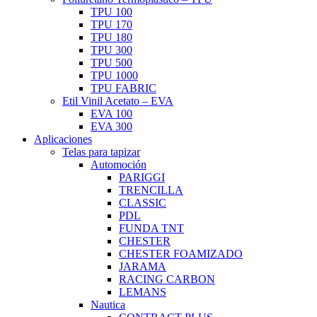
TPU 100
TPU 170
TPU 180
TPU 300
TPU 500
TPU 1000
TPU FABRIC
Etil Vinil Acetato – EVA
EVA 100
EVA 300
Aplicaciones
Telas para tapizar
Automoción
PARIGGI
TRENCILLA
CLASSIC
PDL
FUNDA TNT
CHESTER
CHESTER FOAMIZADO
JARAMA
RACING CARBON
LEMANS
Nautica