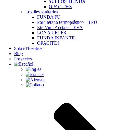
SUELOS TIENDA
OPACITE®
Textiles sanitarios
FUNDA PU
Poliuretano termoplástico – TPU
Etil Vinil Acetato – EVA
LONA URI FR
FUNDA INFANTIL
OPACITE®
Sobre Nosotros
Blog
Proyectos