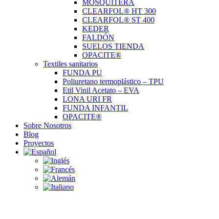
MOSQUITERA
CLEARFOL® HT 300
CLEARFOL® ST 400
KEDER
FALDÓN
SUELOS TIENDA
OPACITE®
Textiles sanitarios
FUNDA PU
Poliuretano termoplástico – TPU
Etil Vinil Acetato – EVA
LONA URI FR
FUNDA INFANTIL
OPACITE®
Sobre Nosotros
Blog
Proyectos