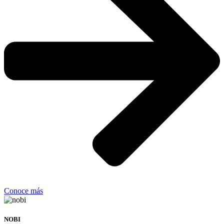
Conoce más
NOBI