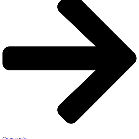
Conoce más