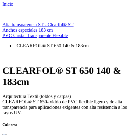
Inicio
|
Alta transparencia ST - Clearfol® ST
Anchos especiales 183 cm
PVC Cristal Transparente Flexible
| CLEARFOL® ST 650 140 & 183cm
CLEARFOL® ST 650 140 &
183cm
Arquitectura Textil (toldos y carpas)
CLEARFOL® ST 650- vidrio de PVC flexible ligero y de alta
transparencia para aplicaciones exigentes con alta resistencia a los
rayos UV.
Colores: