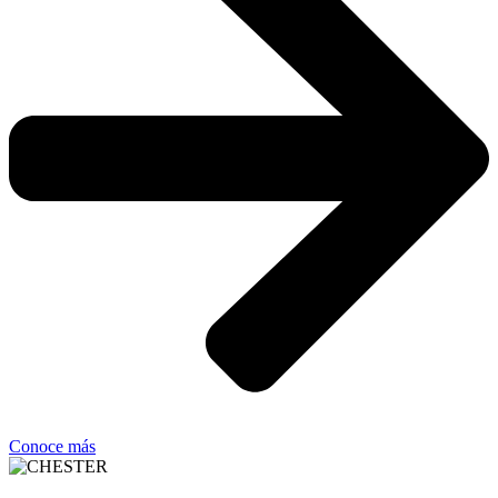
Conoce más