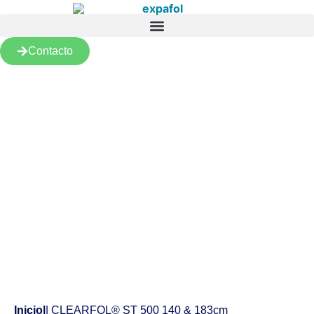
Contacto
Productos
Inicio
|
| CLEARFOL® ST 500 140 & 183cm