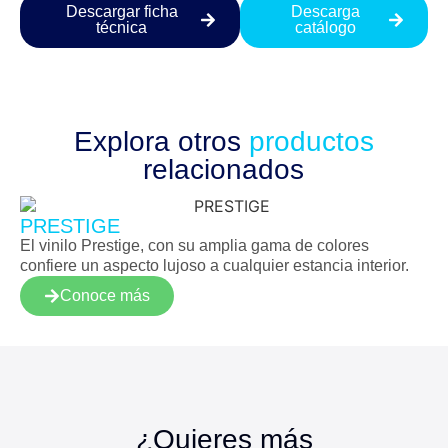
Descargar ficha
Descarga
técnica
catálogo
Explora otros
productos
relacionados
PRESTIGE
El vinilo Prestige, con su amplia gama de colores
confiere un aspecto lujoso a cualquier estancia interior.
Conoce más
¿Quieres más