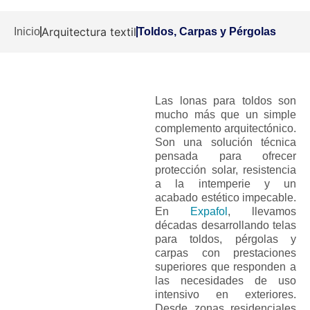
Arquitectura textil
Inicio
Toldos, Carpas y Pérgolas
Las lonas para toldos son
mucho más que un simple
complemento arquitectónico.
Son una solución técnica
pensada para ofrecer
protección solar, resistencia
a la intemperie y un
acabado estético impecable.
En
Expafol
, llevamos
décadas desarrollando telas
para toldos, pérgolas y
carpas con prestaciones
superiores que responden a
las necesidades de uso
intensivo en exteriores.
Desde zonas residenciales