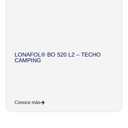
LONAFOL® BO 520 L2 – TECHO
CAMPING
Conoce más