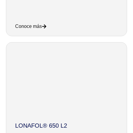
Conoce más
LONAFOL® 650 L2