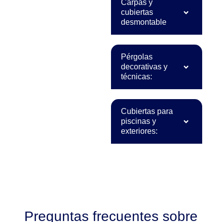
Carpas y
cubiertas
desmontable
Pérgolas
decorativas y
técnicas:
Cubiertas para
piscinas y
exteriores:
Preguntas frecuentes sobre