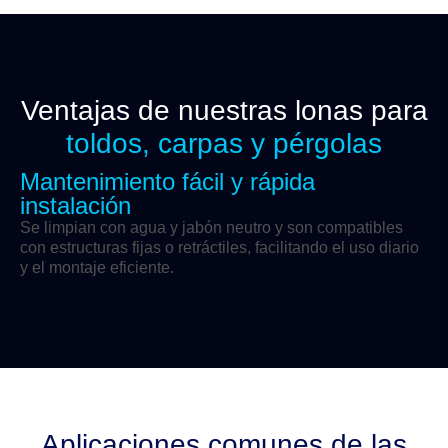
Ventajas de nuestras lonas para
toldos, carpas y pérgolas
Mantenimiento fácil y rápida
instalación
Se limpian con agua y jabón neutro y son compatibles
con estructuras fijas o retráctiles, facilitando el uso diario
y el montaje eficiente.
Aplicaciones comunes de las