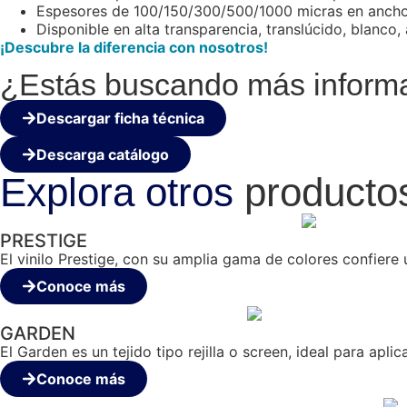
Espesores de 100/150/300/500/1000 micras en ancho
Disponible en alta transparencia, translúcido, blanco, 
¡Descubre la diferencia con nosotros!
¿Estás buscando más informac
Descargar ficha técnica
Descarga catálogo
Explora otros
producto
PRESTIGE
El vinilo Prestige, con su amplia gama de colores confiere u
Conoce más
GARDEN
El Garden es un tejido tipo rejilla o screen, ideal para apl
Conoce más