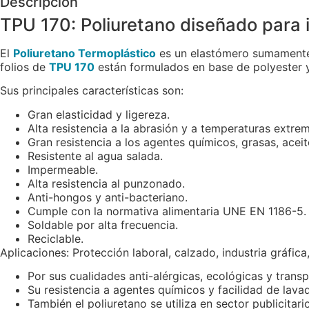
Descripción
TPU 170: Poliuretano diseñado para 
El
Poliuretano Termoplástico
es un elastómero sumamente v
folios de
TPU 170
están formulados en base de polyester 
Sus principales características son:
Gran elasticidad y ligereza.
Alta resistencia a la abrasión y a temperaturas extre
Gran resistencia a los agentes químicos, grasas, acei
Resistente al agua salada.
Impermeable.
Alta resistencia al punzonado.
Anti-hongos y anti-bacteriano.
Cumple con la normativa alimentaria UNE EN 1186-5.
Soldable por alta frecuencia.
Reciclable.
Aplicaciones: Protección laboral, calzado, industria gráfica
Por sus cualidades anti-alérgicas, ecológicas y tran
Su resistencia a agentes químicos y facilidad de lav
También el poliuretano se utiliza en sector publicitar