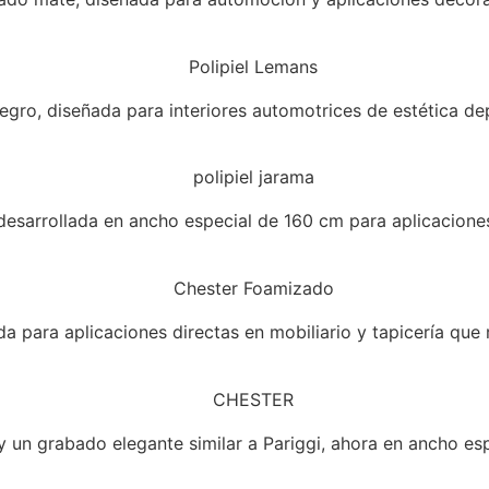
gro, diseñada para interiores automotrices de estética depo
 desarrollada en ancho especial de 160 cm para aplicaciones
 para aplicaciones directas en mobiliario y tapicería que
d y un grabado elegante similar a Pariggi, ahora en ancho e