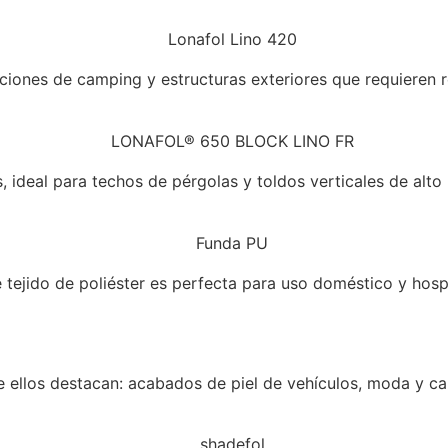
iones de camping y estructuras exteriores que requieren res
ideal para techos de pérgolas y toldos verticales de alto 
 tejido de poliéster es perfecta para uso doméstico y hospi
re ellos destacan: acabados de piel de vehículos, moda y ca