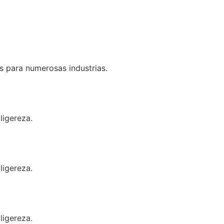
es para numerosas industrias.
ligereza.
ligereza.
ligereza.