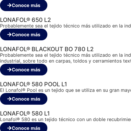
Conoce más
LONAFOL® 650 L2
Probablemente sea el tejido técnico más utilizado en la indu
Conoce más
LONAFOL® BLACKOUT BO 780 L2
Probablemente sea el tejido técnico más utilizado en la indu
industrial, sobre todo en carpas, toldos y cerramientos text
Conoce más
LONAFOL® 580 POOL L1
El Lonafol® Pool es un tejido que se utiliza en su gran may
Conoce más
LONAFOL® 580 L1
Lonafol® 580 es un tejido técnico con un doble recubrimien
Conoce más