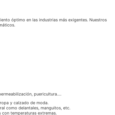
ento óptimo en las industrias más exigentes. Nuestros
máticos.
mpermeabilización, puericultura….
e ropa y calzado de moda.
ral como delantales, manguitos, etc.
nes con temperaturas extremas.