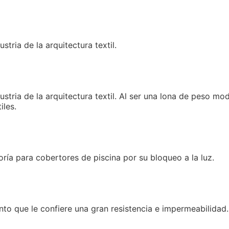
stria de la arquitectura textil.
stria de la arquitectura textil. Al ser una lona de peso mod
iles.
oría para cobertores de piscina por su bloqueo a la luz.
to que le confiere una gran resistencia e impermeabilidad.