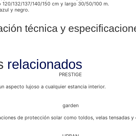
 120/132/137/140/150 cm y largo 30/50/100 m.
azul y negro.
ión técnica y especificacion
s
relacionados
n aspecto lujoso a cualquier estancia interior.
icaciones de protección solar como toldos, velas tensadas y 