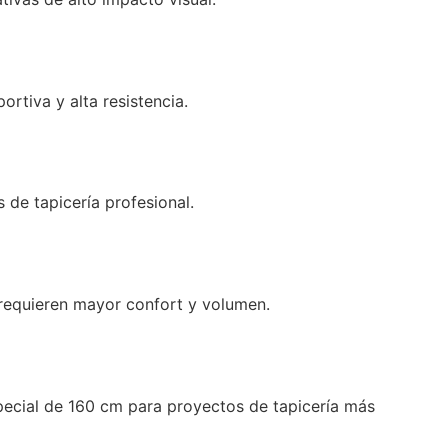
rtiva y alta resistencia.
 de tapicería profesional.
 requieren mayor confort y volumen.
special de 160 cm para proyectos de tapicería más