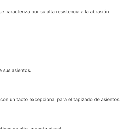
e caracteriza por su alta resistencia a la abrasión.
e sus asientos.
y con un tacto excepcional para el tapizado de asientos.
ivas de alto impacto visual.