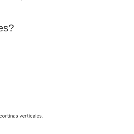
es?
cortinas verticales.