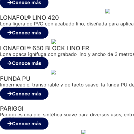
Conoce más
LONAFOL® LINO 420
Lona ligera de PVC con acabado lino, diseñada para aplicac
Conoce más
LONAFOL® 650 BLOCK LINO FR
Lona opaca ignífuga con grabado lino y ancho de 3 metros, 
Conoce más
FUNDA PU
Impermeable, transpirable y de tacto suave, la funda PU de
Conoce más
PARIGGI
Pariggi es una piel sintética suave para diversos usos, ent
Conoce más