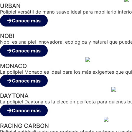
URBAN
Polipiel versátil de mano suave ideal para mobiliario interi
Conoce más
NOBI
Nobi es una piel innovadora, ecológica y natural que puede 
Conoce más
MONACO
La polipiel Monaco es ideal para los más exigentes que qui
Conoce más
DAYTONA
La polipiel Daytona es la elección perfecta para quienes b
Conoce más
RACING CARBON
Polipiel antideslizante con grabado efecto carbono y acab