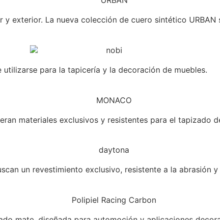
or y exterior. La nueva colección de cuero sintético URBAN s
utilizarse para la tapicería y la decoración de muebles.
eran materiales exclusivos y resistentes para el tapizado d
uscan un revestimiento exclusivo, resistente a la abrasión 
ado mate, diseñada para automoción y aplicaciones decorat