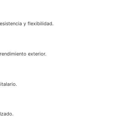
istencia y flexibilidad.
rendimiento exterior.
talario.
lzado.