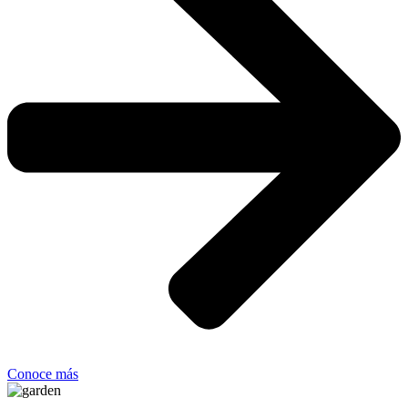
Conoce más