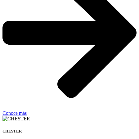
Conoce más
CHESTER