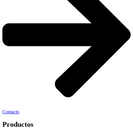
Contacto
Productos