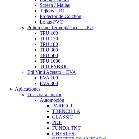
Screen / Mallas
Tejidos URI
Protector de Colchón
Lonas PVC
Poliuretano Termoplástico – TPU
TPU 100
TPU 170
TPU 180
TPU 300
TPU 500
TPU 1000
TPU FABRIC
Etil Vinil Acetato – EVA
EVA 100
EVA 300
Aplicaciones
Telas para tapizar
Automoción
PARIGGI
TRENCILLA
CLASSIC
PDL
FUNDA TNT
CHESTER