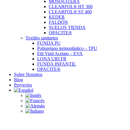
MOSQUITERA
CLEARFOL® HT 300
CLEARFOL® ST 400
KEDER
FALDÓN
SUELOS TIENDA
OPACITE®
Textiles sanitarios
FUNDA PU
Poliuretano termoplástico – TPU
Etil Vinil Acetato – EVA
LONA URI FR
FUNDA INFANTIL
OPACITE®
Sobre Nosotros
Blog
Proyectos