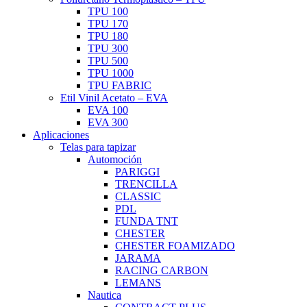
TPU 100
TPU 170
TPU 180
TPU 300
TPU 500
TPU 1000
TPU FABRIC
Etil Vinil Acetato – EVA
EVA 100
EVA 300
Aplicaciones
Telas para tapizar
Automoción
PARIGGI
TRENCILLA
CLASSIC
PDL
FUNDA TNT
CHESTER
CHESTER FOAMIZADO
JARAMA
RACING CARBON
LEMANS
Nautica