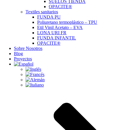
SUELOS TIENDA
OPACITE®
Textiles sanitarios
FUNDA PU
Poliuretano termoplástico – TPU
Etil Vinil Acetato – EVA
LONA URI FR
FUNDA INFANTIL
OPACITE®
Sobre Nosotros
Blog
Proyectos