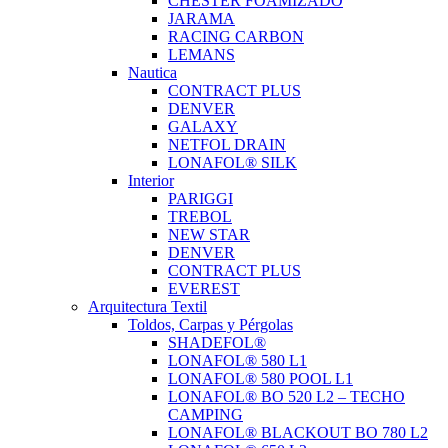
CHESTER FOAMIZADO
JARAMA
RACING CARBON
LEMANS
Nautica
CONTRACT PLUS
DENVER
GALAXY
NETFOL DRAIN
LONAFOL® SILK
Interior
PARIGGI
TREBOL
NEW STAR
DENVER
CONTRACT PLUS
EVEREST
Arquitectura Textil
Toldos, Carpas y Pérgolas
SHADEFOL®
LONAFOL® 580 L1
LONAFOL® 580 POOL L1
LONAFOL® BO 520 L2 – TECHO
CAMPING
LONAFOL® BLACKOUT BO 780 L2