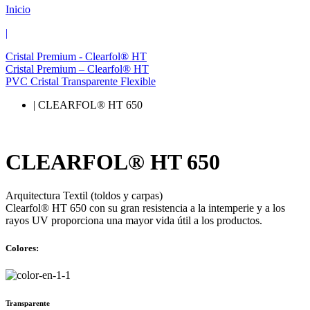
Inicio
|
Cristal Premium - Clearfol® HT
Cristal Premium – Clearfol® HT
PVC Cristal Transparente Flexible
| CLEARFOL® HT 650
CLEARFOL® HT 650
Arquitectura Textil (toldos y carpas)
Clearfol® HT 650 con su gran resistencia a la intemperie y a los
rayos UV proporciona una mayor vida útil a los productos.
Colores:
Transparente