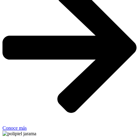
Conoce más