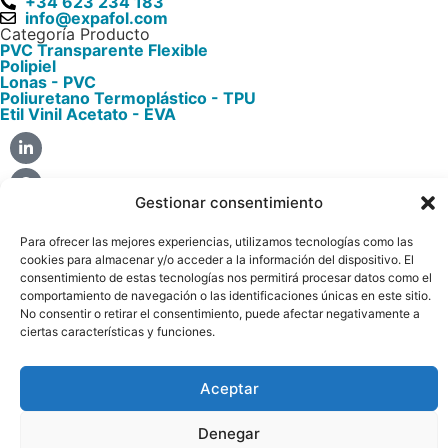
+34 623 234 183
info@expafol.com
Categoría Producto
PVC Transparente Flexible​
Polipiel​
Lonas - PVC​
Poliuretano Termoplástico - TPU​
Etil Vinil Acetato - EVA​
Gestionar consentimiento
Únete y sigue nuestras noticias
Escribe tu email
Para ofrecer las mejores experiencias, utilizamos tecnologías como las
cookies para almacenar y/o acceder a la información del dispositivo. El
consentimiento de estas tecnologías nos permitirá procesar datos como el
comportamiento de navegación o las identificaciones únicas en este sitio.
No consentir o retirar el consentimiento, puede afectar negativamente a
ciertas características y funciones.
Aviso Legal
Política Cookies
Aceptar
Con el soporte de:
Denegar