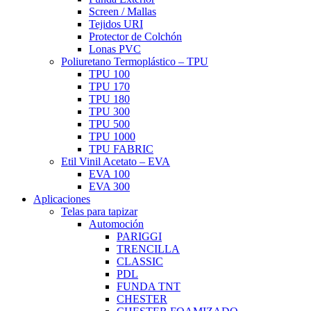
Screen / Mallas
Tejidos URI
Protector de Colchón
Lonas PVC
Poliuretano Termoplástico – TPU
TPU 100
TPU 170
TPU 180
TPU 300
TPU 500
TPU 1000
TPU FABRIC
Etil Vinil Acetato – EVA
EVA 100
EVA 300
Aplicaciones
Telas para tapizar
Automoción
PARIGGI
TRENCILLA
CLASSIC
PDL
FUNDA TNT
CHESTER