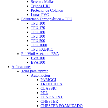
Screen / Mallas
Tejidos URI
Protector de Colchón
Lonas PVC
Poliuretano Termoplástico – TPU
TPU 100
TPU 170
TPU 180
TPU 300
TPU 500
TPU 1000
TPU FABRIC
Etil Vinil Acetato – EVA
EVA 100
EVA 300
Aplicaciones
Telas para tapizar
Automoción
PARIGGI
TRENCILLA
CLASSIC
PDL
FUNDA TNT
CHESTER
CHESTER FOAMIZADO