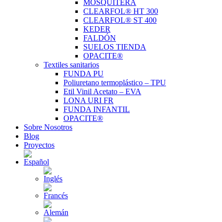
MOSQUITERA
CLEARFOL® HT 300
CLEARFOL® ST 400
KEDER
FALDÓN
SUELOS TIENDA
OPACITE®
Textiles sanitarios
FUNDA PU
Poliuretano termoplástico – TPU
Etil Vinil Acetato – EVA
LONA URI FR
FUNDA INFANTIL
OPACITE®
Sobre Nosotros
Blog
Proyectos