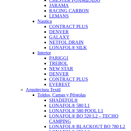
CHESTER FOAMIZADO
JARAMA
RACING CARBON
LEMANS
Nautica
CONTRACT PLUS
DENVER
GALAXY
NETFOL DRAIN
LONAFOL® SILK
Interior
PARIGGI
TREBOL
NEW STAR
DENVER
CONTRACT PLUS
EVEREST
Arquitectura Textil
Toldos, Carpas y Pérgolas
SHADEFOL®
LONAFOL® 580 L1
LONAFOL® 580 POOL L1
LONAFOL® BO 520 L2 – TECHO
CAMPING
LONAFOL® BLACKOUT BO 780 L2