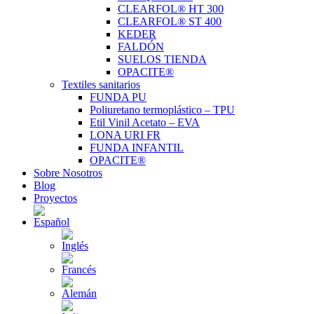
CLEARFOL® HT 300
CLEARFOL® ST 400
KEDER
FALDÓN
SUELOS TIENDA
OPACITE®
Textiles sanitarios
FUNDA PU
Poliuretano termoplástico – TPU
Etil Vinil Acetato – EVA
LONA URI FR
FUNDA INFANTIL
OPACITE®
Sobre Nosotros
Blog
Proyectos