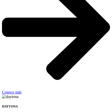
Conoce más
DAYTONA