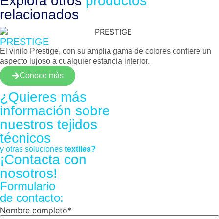
Explora otros
productos
relacionados
PRESTIGE
El vinilo Prestige, con su amplia gama de colores confiere un
aspecto lujoso a cualquier estancia interior.
Conoce más
¿Quieres más
información sobre
nuestros
tejidos
técnicos
y otras soluciones
textiles?
¡Contacta con
nosotros!
Formulario
de contacto:
Nombre completo
*