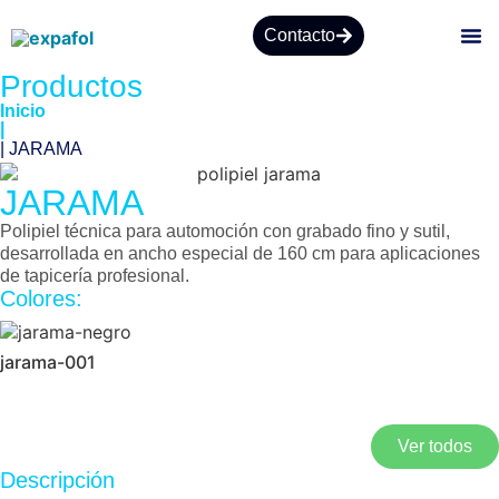
Contacto
Productos
SO
Inicio
|
| JARAMA
JARAMA
Polipiel técnica para automoción con grabado fino y sutil,
desarrollada en ancho especial de 160 cm para aplicaciones
de tapicería profesional.
Colores:
jarama-001
Ver todos
Descripción