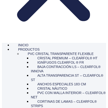
INICIO
PRODUCTOS
PVC CRISTAL TRANSPARENTE FLEXIBLE
CRISTAL PREMIUM – CLEARFOL® HT
IGNÍFUGOS CLEARFOL ® FR
BAJA CONTRACCIÓN LS – CLEARFOL®
INNOVA
ALTA TRANSPARENCIA ST – CLEARFOL®
ST
ANCHOS ESPECIALES 183 CM
CRISTAL NÁUTICO
PVC CON MALLA INTERIOR – CLEARFOL®
NET
CORTINAS DE LAMAS – CLEARFOL®
STRIPS