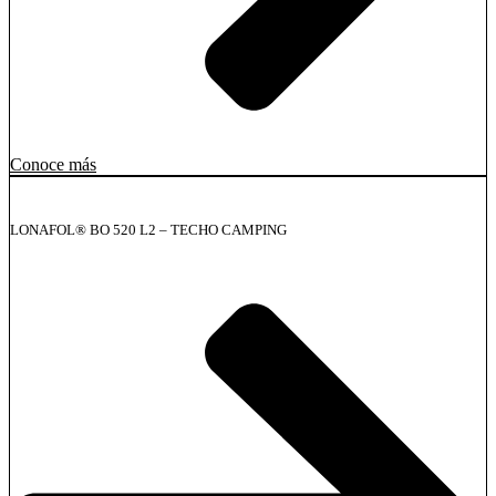
Conoce más
LONAFOL® BO 520 L2 – TECHO CAMPING