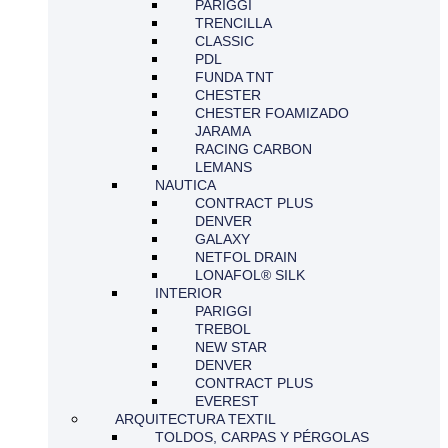
PARIGGI
TRENCILLA
CLASSIC
PDL
FUNDA TNT
CHESTER
CHESTER FOAMIZADO
JARAMA
RACING CARBON
LEMANS
NAUTICA
CONTRACT PLUS
DENVER
GALAXY
NETFOL DRAIN
LONAFOL® SILK
INTERIOR
PARIGGI
TREBOL
NEW STAR
DENVER
CONTRACT PLUS
EVEREST
ARQUITECTURA TEXTIL
TOLDOS, CARPAS Y PÉRGOLAS