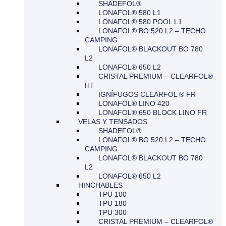
SHADEFOL®
LONAFOL® 580 L1
LONAFOL® 580 POOL L1
LONAFOL® BO 520 L2 – TECHO
CAMPING
LONAFOL® BLACKOUT BO 780
L2
LONAFOL® 650 L2
CRISTAL PREMIUM – CLEARFOL®
HT
IGNÍFUGOS CLEARFOL ® FR
LONAFOL® LINO 420
LONAFOL® 650 BLOCK LINO FR
VELAS Y TENSADOS
SHADEFOL®
LONAFOL® BO 520 L2 – TECHO
CAMPING
LONAFOL® BLACKOUT BO 780
L2
LONAFOL® 650 L2
HINCHABLES
TPU 100
TPU 180
TPU 300
CRISTAL PREMIUM – CLEARFOL®