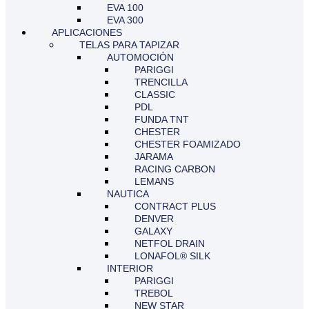
EVA 100
EVA 300
APLICACIONES
TELAS PARA TAPIZAR
AUTOMOCIÓN
PARIGGI
TRENCILLA
CLASSIC
PDL
FUNDA TNT
CHESTER
CHESTER FOAMIZADO
JARAMA
RACING CARBON
LEMANS
NAUTICA
CONTRACT PLUS
DENVER
GALAXY
NETFOL DRAIN
LONAFOL® SILK
INTERIOR
PARIGGI
TREBOL
NEW STAR