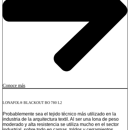
Conoce más
LONAFOL® BLACKOUT BO 780 L2
Probablemente sea el tejido técnico más utilizado en la
industria de la arquitectura textil. Al ser una lona de peso
moderado y alta resistencia se utiliza mucho en el sector
industrial, sobre todo en carpas, toldos y cerramientos