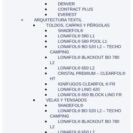
DENVER
CONTRACT PLUS
EVEREST
ARQUITECTURA TEXTIL
TOLDOS, CARPAS Y PÉRGOLAS
SHADEFOL®
LONAFOL® 580 L1
LONAFOL® 580 POOL L1
LONAFOL® BO 520 L2 – TECHO
CAMPING
LONAFOL® BLACKOUT BO 780
L2
LONAFOL® 650 L2
CRISTAL PREMIUM – CLEARFOL®
HT
IGNÍFUGOS CLEARFOL ® FR
LONAFOL® LINO 420
LONAFOL® 650 BLOCK LINO FR
VELAS Y TENSADOS
SHADEFOL®
LONAFOL® BO 520 L2 – TECHO
CAMPING
LONAFOL® BLACKOUT BO 780
L2
LONAFOL® 650 L2