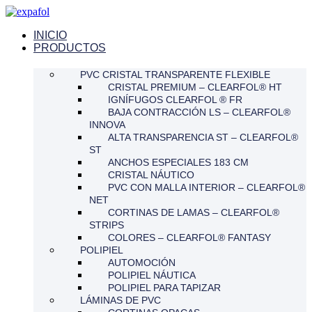
Ir
al
INICIO
contenido
PRODUCTOS
PVC CRISTAL TRANSPARENTE FLEXIBLE
CRISTAL PREMIUM – CLEARFOL® HT
IGNÍFUGOS CLEARFOL ® FR
BAJA CONTRACCIÓN LS – CLEARFOL®
INNOVA
ALTA TRANSPARENCIA ST – CLEARFOL®
ST
ANCHOS ESPECIALES 183 CM
CRISTAL NÁUTICO
PVC CON MALLA INTERIOR – CLEARFOL®
NET
CORTINAS DE LAMAS – CLEARFOL®
STRIPS
COLORES – CLEARFOL® FANTASY
POLIPIEL
AUTOMOCIÓN
POLIPIEL NÁUTICA
POLIPIEL PARA TAPIZAR
LÁMINAS DE PVC