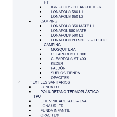
HT
IGNÍFUGOS CLEARFOL ® FR
LONAFOL® 580 L1
LONAFOL® 650 L2
CAMPING
LONAFOL® 350 MATE L1
LONAFOL 580 MATE
LONAFOL® 580 L1
LONAFOL® BO 520 L2 – TECHO
CAMPING
MOSQUITERA
CLEARFOL® HT 300
CLEARFOL® ST 400
KEDER
FALDÓN
SUELOS TIENDA
OPACITE®
TEXTILES SANITARIOS
FUNDA PU
POLIURETANO TERMOPLÁSTICO –
TPU
ETIL VINIL ACETATO – EVA
LONA URI FR
FUNDA INFANTIL
OPACITE®