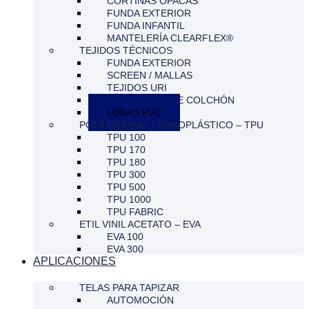
CORTINAS OPACAS
FUNDA EXTERIOR
FUNDA INFANTIL
MANTELERÍA CLEARFLEX®
TEJIDOS TÉCNICOS
FUNDA EXTERIOR
SCREEN / MALLAS
TEJIDOS URI
PROTECTOR DE COLCHÓN
LONAS PVC
POLIURETANO TERMOPLÁSTICO – TPU
TPU 100
TPU 170
TPU 180
TPU 300
TPU 500
TPU 1000
TPU FABRIC
ETIL VINIL ACETATO – EVA
EVA 100
EVA 300
APLICACIONES
TELAS PARA TAPIZAR
AUTOMOCIÓN