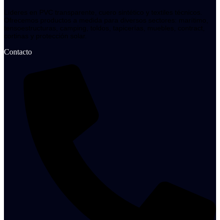
Líderes en PVC transparente, cuero sintético y textiles técnicos.
Ofrecemos productos a medida para diversos sectores: marítimo,
tensoestructuras, camping, toldos, tapicerías, muebles, contract,
cortinas y protección solar.
Contacto