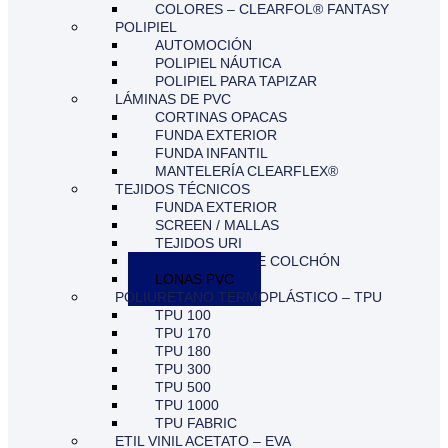
COLORES – CLEARFOL® FANTASY
POLIPIEL
AUTOMOCIÓN
POLIPIEL NÁUTICA
POLIPIEL PARA TAPIZAR
LÁMINAS DE PVC
CORTINAS OPACAS
FUNDA EXTERIOR
FUNDA INFANTIL
MANTELERÍA CLEARFLEX®
TEJIDOS TÉCNICOS
FUNDA EXTERIOR
SCREEN / MALLAS
TEJIDOS URI
PROTECTOR DE COLCHÓN
LONAS PVC
POLIURETANO TERMOPLÁSTICO – TPU
TPU 100
TPU 170
TPU 180
TPU 300
TPU 500
TPU 1000
TPU FABRIC
ETIL VINIL ACETATO – EVA