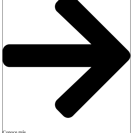
Conoce más