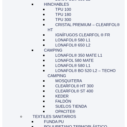
HINCHABLES
TPU 100
TPU 180
TPU 300
CRISTAL PREMIUM – CLEARFOL®
HT
IGNÍFUGOS CLEARFOL ® FR
LONAFOL® 580 L1
LONAFOL® 650 L2
CAMPING
LONAFOL® 350 MATE L1
LONAFOL 580 MATE
LONAFOL® 580 L1
LONAFOL® BO 520 L2 – TECHO
CAMPING
MOSQUITERA
CLEARFOL® HT 300
CLEARFOL® ST 400
KEDER
FALDÓN
SUELOS TIENDA
OPACITE®
TEXTILES SANITARIOS
FUNDA PU
POLIURETANO TERMOPLÁSTICO –