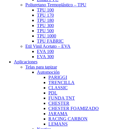
Poliuretano Termoplástico – TPU
TPU 100
TPU 170
TPU 180
TPU 300
TPU 500
TPU 1000
TPU FABRIC
Etil Vinil Acetato – EVA
EVA 100
EVA 300
Aplicaciones
Telas para tapizar
Automoción
PARIGGI
TRENCILLA
CLASSIC
PDL
FUNDA TNT
CHESTER
CHESTER FOAMIZADO
JARAMA
RACING CARBON
LEMANS