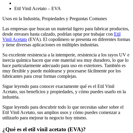
Etil Vinil Acetato – EVA
Usos en la Industria, Propiedades y Preguntas Comunes
Las empresas que buscan un material ligero para fabricar productos,
desde envases hasta calzado, podrían optar por trabajar con
Etil
Vinil Acetato
(EVA). El copolímero se presenta en diferentes formas
y tiene diversas aplicaciones en múltiples industrias.
Su excelente resistencia a la intemperie, resistencia a los rayos UV e
inercia química hacen que este material sea muy duradero, lo que lo
hace particularmente adecuado para uso en exteriores. También es
muy flexible y puede moldearse y procesarse fácilmente por los
fabricantes para crear formas complejas.
Sigue leyendo para conocer exactamente qué es el Etil Vinil
Acetato, sus beneficios y propiedades, y cómo puedes usarlo en la
industria.
Sigue leyendo para descubrir todo lo que necesitas saber sobre el
Etil Vinil Acetato, sus amplios usos y cómo puedes comenzar a
utilizarlo para mejorar tu negocio hoy mismo.
¿Qué es el etil vinil acetato (EVA)?