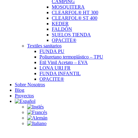
CAMPING
MOSQUITERA
CLEARFOL® HT 300
CLEARFOL® ST 400
KEDER
FALDÓN
SUELOS TIENDA
OPACITE®
Textiles sanitarios
FUNDA PU
Poliuretano termoplástico – TPU
Etil Vinil Acetato – EVA
LONA URI FR
FUNDA INFANTIL
OPACITE®
Sobre Nosotros
Blog
Proyectos