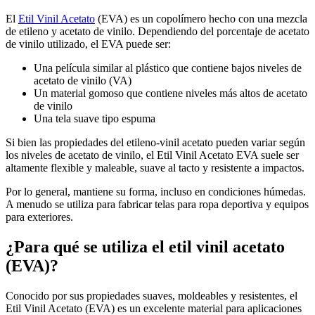
El
Etil Vinil Acetato
(EVA) es un copolímero hecho con una mezcla
de etileno y acetato de vinilo. Dependiendo del porcentaje de acetato
de vinilo utilizado, el EVA puede ser:
Una película similar al plástico que contiene bajos niveles de
acetato de vinilo (VA)
Un material gomoso que contiene niveles más altos de acetato
de vinilo
Una tela suave tipo espuma
Si bien las propiedades del etileno-vinil acetato pueden variar según
los niveles de acetato de vinilo, el Etil Vinil Acetato EVA suele ser
altamente flexible y maleable, suave al tacto y resistente a impactos.
Por lo general, mantiene su forma, incluso en condiciones húmedas.
A menudo se utiliza para fabricar telas para ropa deportiva y equipos
para exteriores.
¿Para qué se utiliza el etil vinil acetato
(EVA)?
Conocido por sus propiedades suaves, moldeables y resistentes, el
Etil Vinil Acetato (EVA) es un excelente material para aplicaciones