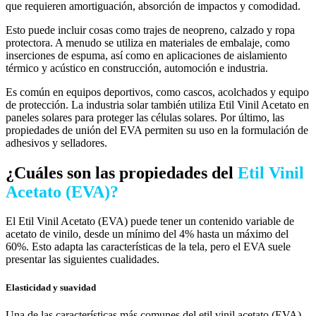
que requieren amortiguación, absorción de impactos y comodidad.
Esto puede incluir cosas como trajes de neopreno, calzado y ropa
protectora. A menudo se utiliza en materiales de embalaje, como
inserciones de espuma, así como en aplicaciones de aislamiento
térmico y acústico en construcción, automoción e industria.
Es común en equipos deportivos, como cascos, acolchados y equipo
de protección. La industria solar también utiliza Etil Vinil Acetato en
paneles solares para proteger las células solares. Por último, las
propiedades de unión del EVA permiten su uso en la formulación de
adhesivos y selladores.
¿Cuáles son las propiedades del
Etil Vinil
Acetato (EVA)?​
El Etil Vinil Acetato (EVA) puede tener un contenido variable de
acetato de vinilo, desde un mínimo del 4% hasta un máximo del
60%. Esto adapta las características de la tela, pero el EVA suele
presentar las siguientes cualidades.
Elasticidad y suavidad
Una de las características más comunes del etil vinil acetato (EVA)