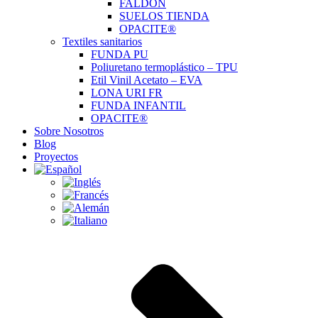
FALDÓN
SUELOS TIENDA
OPACITE®
Textiles sanitarios
FUNDA PU
Poliuretano termoplástico – TPU
Etil Vinil Acetato – EVA
LONA URI FR
FUNDA INFANTIL
OPACITE®
Sobre Nosotros
Blog
Proyectos