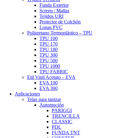
Funda Exterior
Screen / Mallas
Tejidos URI
Protector de Colchón
Lonas PVC
Poliuretano Termoplástico – TPU
TPU 100
TPU 170
TPU 180
TPU 300
TPU 500
TPU 1000
TPU FABRIC
Etil Vinil Acetato – EVA
EVA 100
EVA 300
Aplicaciones
Telas para tapizar
Automoción
PARIGGI
TRENCILLA
CLASSIC
PDL
FUNDA TNT