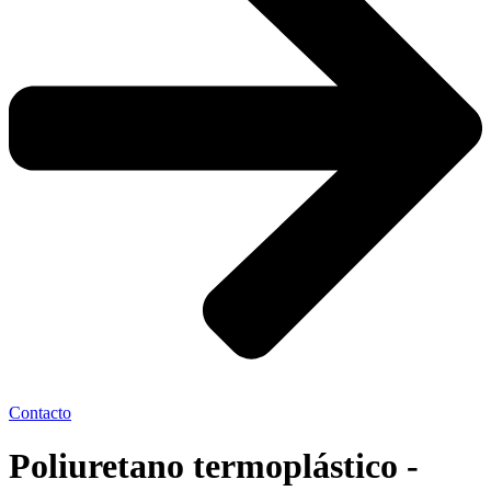
Contacto
Poliuretano termoplástico -