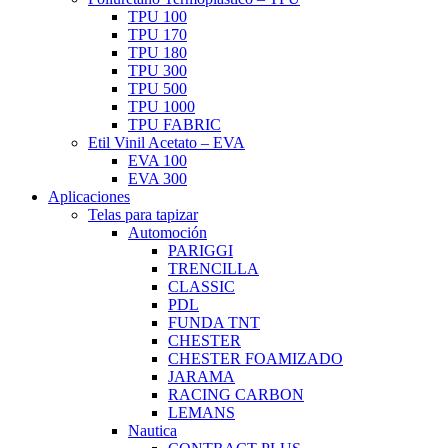
TPU 100
TPU 170
TPU 180
TPU 300
TPU 500
TPU 1000
TPU FABRIC
Etil Vinil Acetato – EVA
EVA 100
EVA 300
Aplicaciones
Telas para tapizar
Automoción
PARIGGI
TRENCILLA
CLASSIC
PDL
FUNDA TNT
CHESTER
CHESTER FOAMIZADO
JARAMA
RACING CARBON
LEMANS
Nautica