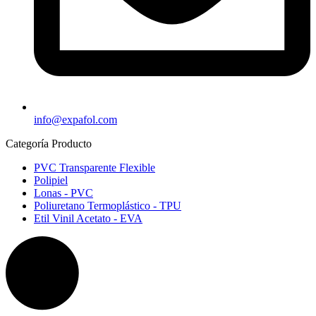
info@expafol.com
Categoría Producto
PVC Transparente Flexible​
Polipiel​
Lonas - PVC​
Poliuretano Termoplástico - TPU​
Etil Vinil Acetato - EVA​