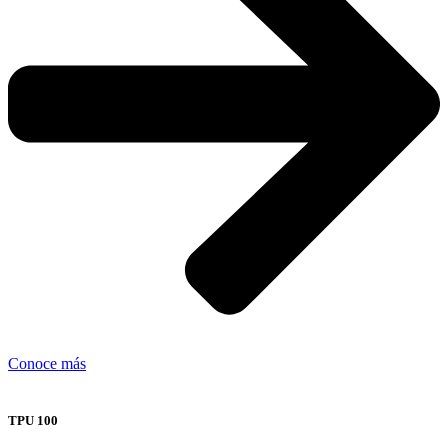
Conoce más
TPU 100