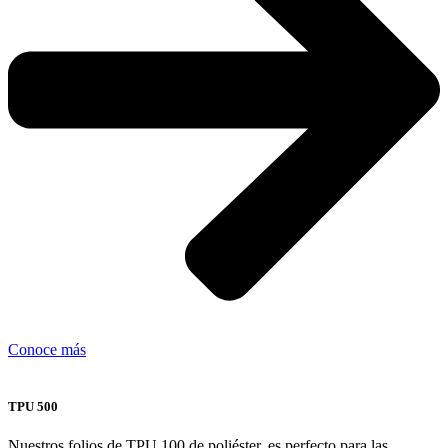
Conoce más
TPU 500
Nuestros folios de TPU 100 de poliéster, es perfecto para las