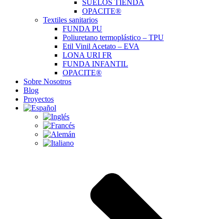
SUELOS TIENDA
OPACITE®
Textiles sanitarios
FUNDA PU
Poliuretano termoplástico – TPU
Etil Vinil Acetato – EVA
LONA URI FR
FUNDA INFANTIL
OPACITE®
Sobre Nosotros
Blog
Proyectos