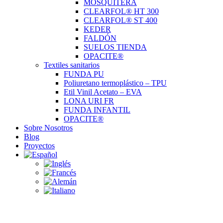
MOSQUITERA
CLEARFOL® HT 300
CLEARFOL® ST 400
KEDER
FALDÓN
SUELOS TIENDA
OPACITE®
Textiles sanitarios
FUNDA PU
Poliuretano termoplástico – TPU
Etil Vinil Acetato – EVA
LONA URI FR
FUNDA INFANTIL
OPACITE®
Sobre Nosotros
Blog
Proyectos