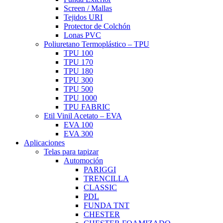
Screen / Mallas
Tejidos URI
Protector de Colchón
Lonas PVC
Poliuretano Termoplástico – TPU
TPU 100
TPU 170
TPU 180
TPU 300
TPU 500
TPU 1000
TPU FABRIC
Etil Vinil Acetato – EVA
EVA 100
EVA 300
Aplicaciones
Telas para tapizar
Automoción
PARIGGI
TRENCILLA
CLASSIC
PDL
FUNDA TNT
CHESTER