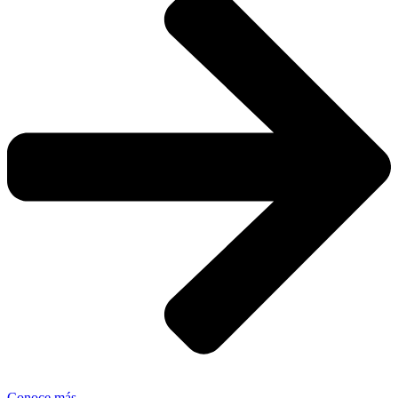
Conoce más