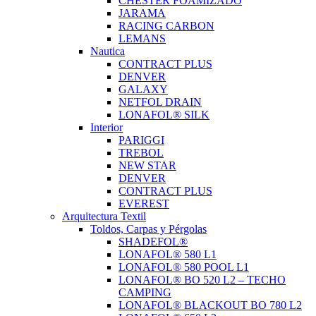
CHESTER FOAMIZADO
JARAMA
RACING CARBON
LEMANS
Nautica
CONTRACT PLUS
DENVER
GALAXY
NETFOL DRAIN
LONAFOL® SILK
Interior
PARIGGI
TREBOL
NEW STAR
DENVER
CONTRACT PLUS
EVEREST
Arquitectura Textil
Toldos, Carpas y Pérgolas
SHADEFOL®
LONAFOL® 580 L1
LONAFOL® 580 POOL L1
LONAFOL® BO 520 L2 – TECHO
CAMPING
LONAFOL® BLACKOUT BO 780 L2