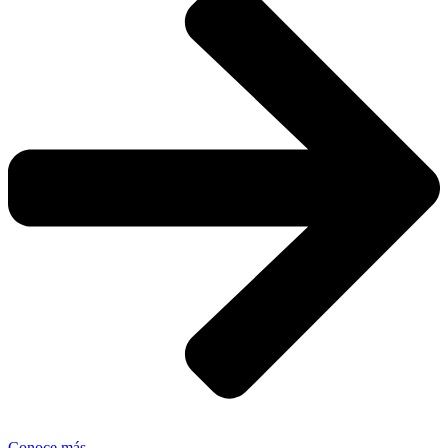
Conoce más