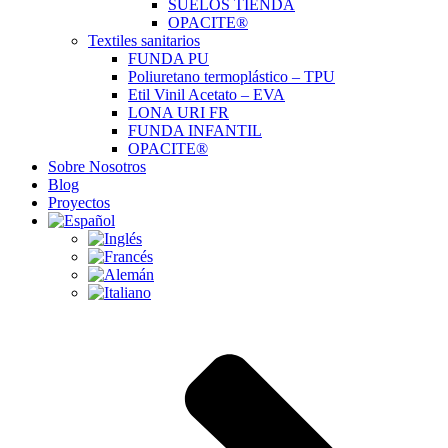
SUELOS TIENDA
OPACITE®
Textiles sanitarios
FUNDA PU
Poliuretano termoplástico – TPU
Etil Vinil Acetato – EVA
LONA URI FR
FUNDA INFANTIL
OPACITE®
Sobre Nosotros
Blog
Proyectos