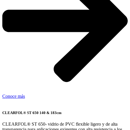
Conoce más
CLEARFOL® ST 650 140 & 183cm
CLEARFOL® ST 650- vidrio de PVC flexible ligero y de alta
transparencia para aplicaciones exigentes con alta resistencia a los