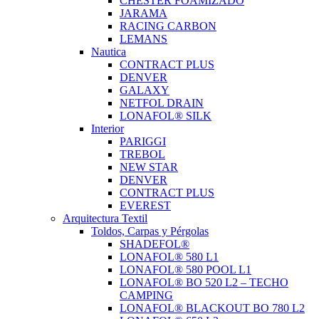
CHESTER FOAMIZADO
JARAMA
RACING CARBON
LEMANS
Nautica
CONTRACT PLUS
DENVER
GALAXY
NETFOL DRAIN
LONAFOL® SILK
Interior
PARIGGI
TREBOL
NEW STAR
DENVER
CONTRACT PLUS
EVEREST
Arquitectura Textil
Toldos, Carpas y Pérgolas
SHADEFOL®
LONAFOL® 580 L1
LONAFOL® 580 POOL L1
LONAFOL® BO 520 L2 – TECHO
CAMPING
LONAFOL® BLACKOUT BO 780 L2