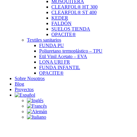
MOSQUITERA
CLEARFOL® HT 300
CLEARFOL® ST 400
KEDER
FALDÓN
SUELOS TIENDA
OPACITE®
Textiles sanitarios
FUNDA PU
Poliuretano termoplástico – TPU
Etil Vinil Acetato – EVA
LONA URI FR
FUNDA INFANTIL
OPACITE®
Sobre Nosotros
Blog
Proyectos