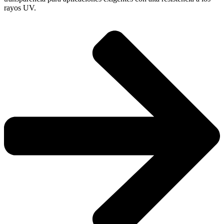
rayos UV.