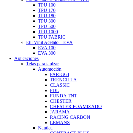
TPU 100
TPU 170
TPU 180
TPU 300
TPU 500
TPU 1000
TPU FABRIC
Etil Vinil Acetato – EVA
EVA 100
EVA 300
Aplicaciones
Telas para tapizar
Automoción
PARIGGI
TRENCILLA
CLASSIC
PDL
FUNDA TNT
CHESTER
CHESTER FOAMIZADO
JARAMA
RACING CARBON
LEMANS
Nautica