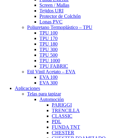
Screen / Mallas
Tejidos URI
Protector de Colchón
Lonas PVC
Poliuretano Termoplástico – TPU
TPU 100
TPU 170
TPU 180
TPU 300
TPU 500
TPU 1000
TPU FABRIC
Etil Vinil Acetato – EVA
EVA 100
EVA 300
Aplicaciones
Telas para tapizar
Automoción
PARIGGI
TRENCILLA
CLASSIC
PDL
FUNDA TNT
CHESTER