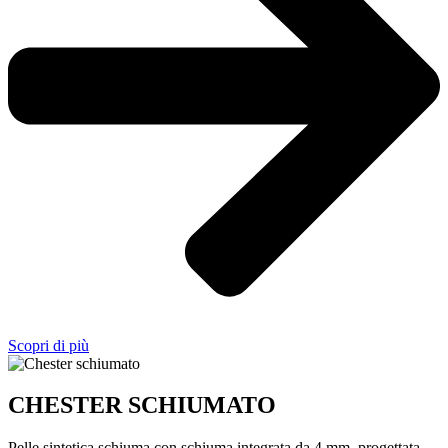
Scopri di più
CHESTER SCHIUMATO
Pelle sintetica schiuma con schiuma integrata da 4 mm, progettata