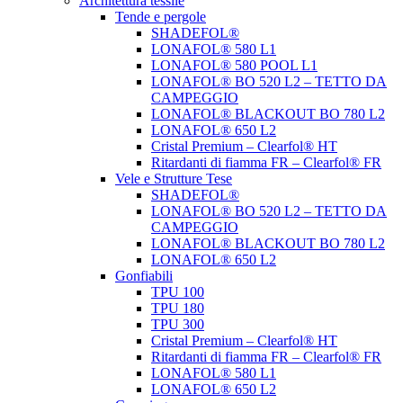
Architettura tessile
Tende e pergole
SHADEFOL®
LONAFOL® 580 L1
LONAFOL® 580 POOL L1
LONAFOL® BO 520 L2 – TETTO DA
CAMPEGGIO
LONAFOL® BLACKOUT BO 780 L2
LONAFOL® 650 L2
Cristal Premium – Clearfol® HT
Ritardanti di fiamma FR – Clearfol® FR
Vele e Strutture Tese
SHADEFOL®
LONAFOL® BO 520 L2 – TETTO DA
CAMPEGGIO
LONAFOL® BLACKOUT BO 780 L2
LONAFOL® 650 L2
Gonfiabili
TPU 100
TPU 180
TPU 300
Cristal Premium – Clearfol® HT
Ritardanti di fiamma FR – Clearfol® FR
LONAFOL® 580 L1
LONAFOL® 650 L2