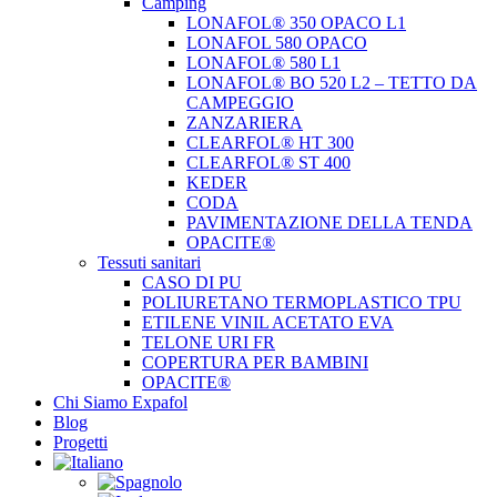
Camping
LONAFOL® 350 OPACO L1
LONAFOL 580 OPACO
LONAFOL® 580 L1
LONAFOL® BO 520 L2 – TETTO DA
CAMPEGGIO
ZANZARIERA
CLEARFOL® HT 300
CLEARFOL® ST 400
KEDER
CODA
PAVIMENTAZIONE DELLA TENDA
OPACITE®
Tessuti sanitari
CASO DI PU
POLIURETANO TERMOPLASTICO TPU
ETILENE VINIL ACETATO EVA
TELONE URI FR
COPERTURA PER BAMBINI
OPACITE®
Chi Siamo Expafol
Blog
Progetti