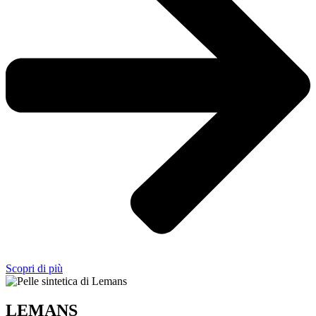
Scopri di più
LEMANS