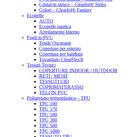
Cristal in strisce – Clearfol® Strips
Colori – Clearfol® Fantasy
Ecopelle
AUTO
Ecopelle nautica
Arredamento Interno
Fogli in PVC
Tende Oscuranti
Coperture per esterno
Copertura per bambini
Tovagliato ClearFlex®
Tessuti Tecnici
COPERTURE INDOOR / OUTDOOR
RETI / MESH
TESSUTI URI
COPRIMATERASSO
TELI IN PVC
Poliuretano termoplastico – TPU
TPU 100
TPU 170
TPU 180
TPU 300
TPU 500
TPU 1000
TESSUTO TPU