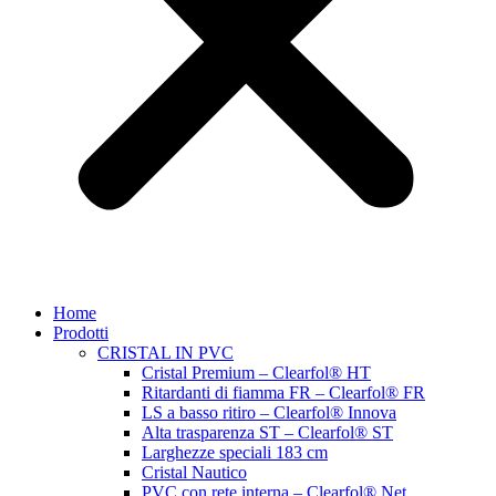
Home
Prodotti
CRISTAL IN PVC
Cristal Premium – Clearfol® HT
Ritardanti di fiamma FR – Clearfol® FR
LS a basso ritiro – Clearfol® Innova
Alta trasparenza ST – Clearfol® ST
Larghezze speciali 183 cm
Cristal Nautico
PVC con rete interna – Clearfol® Net