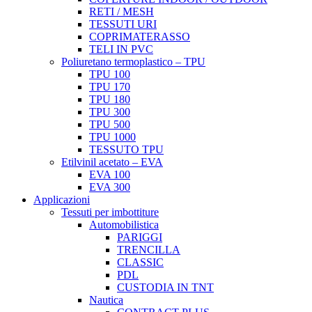
RETI / MESH
TESSUTI URI
COPRIMATERASSO
TELI IN PVC
Poliuretano termoplastico – TPU
TPU 100
TPU 170
TPU 180
TPU 300
TPU 500
TPU 1000
TESSUTO TPU
Etilvinil acetato – EVA
EVA 100
EVA 300
Applicazioni
Tessuti per imbottiture
Automobilistica
PARIGGI
TRENCILLA
CLASSIC
PDL
CUSTODIA IN TNT
Nautica