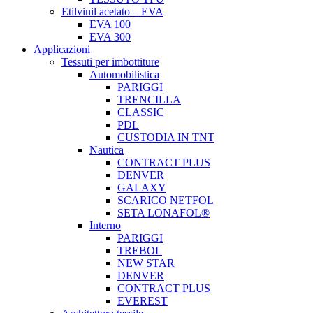
Etilvinil acetato – EVA
EVA 100
EVA 300
Applicazioni
Tessuti per imbottiture
Automobilistica
PARIGGI
TRENCILLA
CLASSIC
PDL
CUSTODIA IN TNT
Nautica
CONTRACT PLUS
DENVER
GALAXY
SCARICO NETFOL
SETA LONAFOL®
Interno
PARIGGI
TREBOL
NEW STAR
DENVER
CONTRACT PLUS
EVEREST