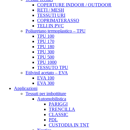
COPERTURE INDOOR / OUTDOOR
RETI / MESH
TESSUTI URI
COPRIMATERASSO
TELI IN PVC
Poliuretano termoplastico – TPU
TPU 100
TPU 170
TPU 180
TPU 300
TPU 500
TPU 1000
TESSUTO TPU
Etilvinil acetato – EVA
EVA 100
EVA 300
Applicazioni
Tessuti per imbottiture
Automobilistica
PARIGGI
TRENCILLA
CLASSIC
PDL
CUSTODIA IN TNT