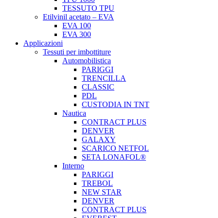
TESSUTO TPU
Etilvinil acetato – EVA
EVA 100
EVA 300
Applicazioni
Tessuti per imbottiture
Automobilistica
PARIGGI
TRENCILLA
CLASSIC
PDL
CUSTODIA IN TNT
Nautica
CONTRACT PLUS
DENVER
GALAXY
SCARICO NETFOL
SETA LONAFOL®
Interno
PARIGGI
TREBOL
NEW STAR
DENVER
CONTRACT PLUS