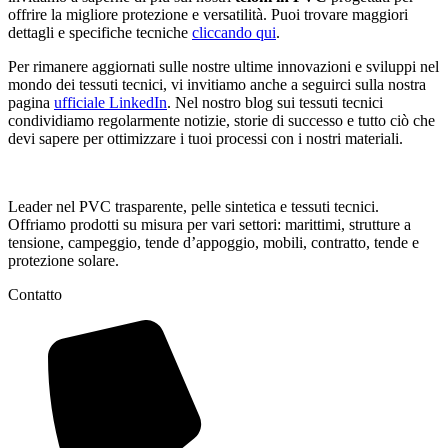
offrire la migliore protezione e versatilità. Puoi trovare maggiori
dettagli e specifiche tecniche
cliccando qui
.
Per rimanere aggiornati sulle nostre ultime innovazioni e sviluppi nel
mondo dei tessuti tecnici, vi invitiamo anche a seguirci sulla nostra
pagina
ufficiale LinkedIn
. Nel nostro blog sui tessuti tecnici
condividiamo regolarmente notizie, storie di successo e tutto ciò che
devi sapere per ottimizzare i tuoi processi con i nostri materiali.
Leader nel PVC trasparente, pelle sintetica e tessuti tecnici.
Offriamo prodotti su misura per vari settori: marittimi, strutture a
tensione, campeggio, tende d’appoggio, mobili, contratto, tende e
protezione solare.
Contatto