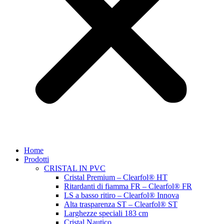
Home
Prodotti
CRISTAL IN PVC
Cristal Premium – Clearfol® HT
Ritardanti di fiamma FR – Clearfol® FR
LS a basso ritiro – Clearfol® Innova
Alta trasparenza ST – Clearfol® ST
Larghezze speciali 183 cm
Cristal Nautico