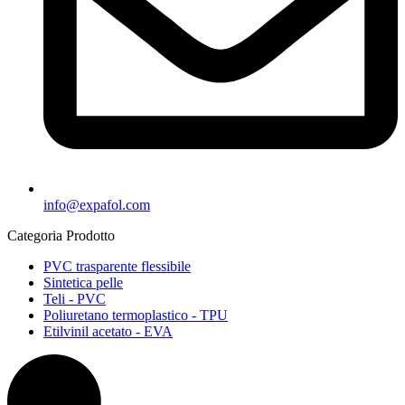
info@expafol.com
Categoria Prodotto
PVC trasparente flessibile
Sintetica pelle
Teli - PVC
Poliuretano termoplastico - TPU
Etilvinil acetato - EVA