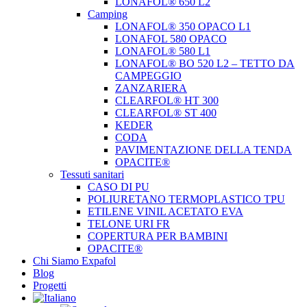
LONAFOL® 650 L2
Camping
LONAFOL® 350 OPACO L1
LONAFOL 580 OPACO
LONAFOL® 580 L1
LONAFOL® BO 520 L2 – TETTO DA
CAMPEGGIO
ZANZARIERA
CLEARFOL® HT 300
CLEARFOL® ST 400
KEDER
CODA
PAVIMENTAZIONE DELLA TENDA
OPACITE®
Tessuti sanitari
CASO DI PU
POLIURETANO TERMOPLASTICO TPU
ETILENE VINIL ACETATO EVA
TELONE URI FR
COPERTURA PER BAMBINI
OPACITE®
Chi Siamo Expafol
Blog
Progetti