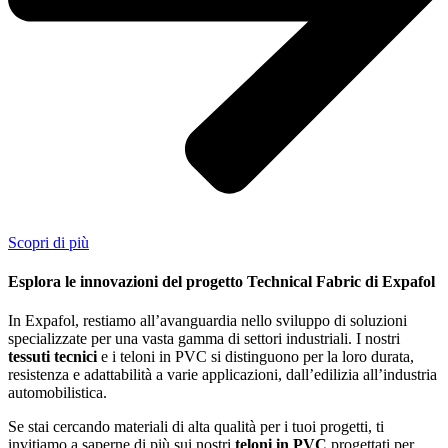
Scopri di più
Esplora le innovazioni del progetto Technical Fabric di Expafol
In Expafol, restiamo all’avanguardia nello sviluppo di soluzioni
specializzate per una vasta gamma di settori industriali. I nostri
tessuti tecnici
e i teloni in PVC si distinguono per la loro durata,
resistenza e adattabilità a varie applicazioni, dall’edilizia all’industria
automobilistica.
Se stai cercando materiali di alta qualità per i tuoi progetti, ti
invitiamo a saperne di più sui nostri
teloni in PVC
progettati per