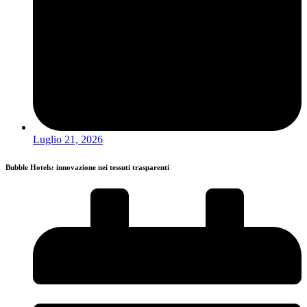
Luglio 21, 2026
Bubble Hotels: innovazione nei tessuti trasparenti