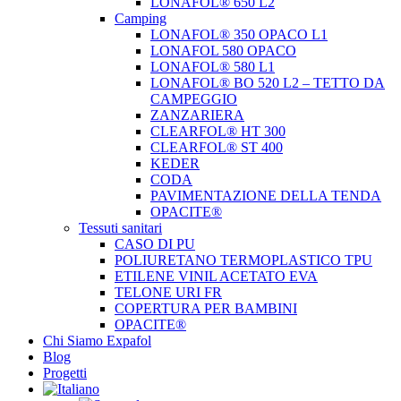
LONAFOL® 650 L2
Camping
LONAFOL® 350 OPACO L1
LONAFOL 580 OPACO
LONAFOL® 580 L1
LONAFOL® BO 520 L2 – TETTO DA
CAMPEGGIO
ZANZARIERA
CLEARFOL® HT 300
CLEARFOL® ST 400
KEDER
CODA
PAVIMENTAZIONE DELLA TENDA
OPACITE®
Tessuti sanitari
CASO DI PU
POLIURETANO TERMOPLASTICO TPU
ETILENE VINIL ACETATO EVA
TELONE URI FR
COPERTURA PER BAMBINI
OPACITE®
Chi Siamo Expafol
Blog
Progetti