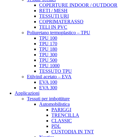
COPERTURE INDOOR / OUTDOOR
RETI / MESH
TESSUTI URI
COPRIMATERASSO
TELI IN PVC
Poliuretano termoplastico – TPU
TPU 100
TPU 170
TPU 180
TPU 300
TPU 500
TPU 1000
TESSUTO TPU
Etilvinil acetato – EVA
EVA 100
EVA 300
Applicazioni
Tessuti per imbottiture
Automobilistica
PARIGGI
TRENCILLA
CLASSIC
PDL
CUSTODIA IN TNT