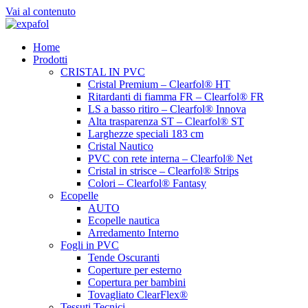
Vai al contenuto
Home
Prodotti
CRISTAL IN PVC
Cristal Premium – Clearfol® HT
Ritardanti di fiamma FR – Clearfol® FR
LS a basso ritiro – Clearfol® Innova
Alta trasparenza ST – Clearfol® ST
Larghezze speciali 183 cm
Cristal Nautico
PVC con rete interna – Clearfol® Net
Cristal in strisce – Clearfol® Strips
Colori – Clearfol® Fantasy
Ecopelle
AUTO
Ecopelle nautica
Arredamento Interno
Fogli in PVC
Tende Oscuranti
Coperture per esterno
Copertura per bambini
Tovagliato ClearFlex®
Tessuti Tecnici