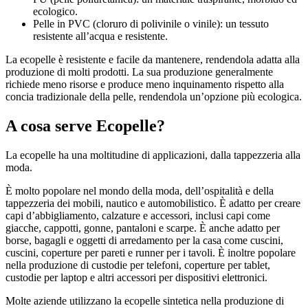
ecologico.
Pelle in PVC (cloruro di polivinile o vinile): un tessuto
resistente all’acqua e resistente.
La ecopelle è resistente e facile da mantenere, rendendola adatta alla
produzione di molti prodotti. La sua produzione generalmente
richiede meno risorse e produce meno inquinamento rispetto alla
concia tradizionale della pelle, rendendola un’opzione più ecologica.
A cosa serve Ecopelle?
La ecopelle ha una moltitudine di applicazioni, dalla tappezzeria alla
moda.
È molto popolare nel mondo della moda, dell’ospitalità e della
tappezzeria dei mobili, nautico e automobilistico. È adatto per creare
capi d’abbigliamento, calzature e accessori, inclusi capi come
giacche, cappotti, gonne, pantaloni e scarpe. È anche adatto per
borse, bagagli e oggetti di arredamento per la casa come cuscini,
cuscini, coperture per pareti e runner per i tavoli. È inoltre popolare
nella produzione di custodie per telefoni, coperture per tablet,
custodie per laptop e altri accessori per dispositivi elettronici.
Molte aziende utilizzano la ecopelle sintetica nella produzione di