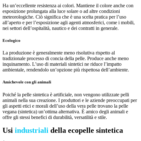
Ha un’eccellente resistenza ai colori. Mantiene il colore anche con
esposizione prolungata alla luce solare o ad altre condizioni
meteorologiche. Ciò significa che è una scelta pratica per l’uso
all’aperto e per l’esposizione agli agenti atmosferici, come i mobili,
nei settori dell’ospitalità, nautico e dei contratti in generale.
Ecologico
La produzione è generalmente meno risolutiva rispetto al
tradizionale processo di concia della pelle. Produce anche meno
inquinamento. L’uso di materiali sintetici ne riduce l’impatto
ambientale, rendendolo un’opzione più rispettosa dell’ambiente.
Amichevole con gli animali
Poiché la pelle sintetica è artificiale, non vengono utilizzate pelli
animali nella sua creazione. I produttori e le aziende preoccupati per
gli aspetti etici e morali dell’uso della vera pelle trovano la pelle
vegana (sintetica) un’ottima alternativa. È amico degli animali e
offre gli stessi benefici di durabilità, versatilità e stile.
Usi
industriali
della ecopelle sintetica