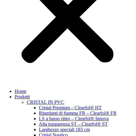
Home
Prodotti
CRISTAL IN PVC
Cristal Premium – Clearfol® HT
Ritardanti di fiamma FR – Clearfol® FR
LS a basso ritiro – Clearfol® Innova
Alta trasparenza ST – Clearfol® ST
Larghezze speciali 183 cm
Cristal Nautico