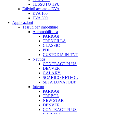
TESSUTO TPU
Etilvinil acetato – EVA
EVA 100
EVA 300
Applicazioni
Tessuti per imbottiture
Automobilistica
PARIGGI
TRENCILLA
CLASSIC
PDL
CUSTODIA IN TNT
Nautica
CONTRACT PLUS
DENVER
GALAXY
SCARICO NETFOL
SETA LONAFOL®
Interno
PARIGGI
TREBOL
NEW STAR
DENVER
CONTRACT PLUS