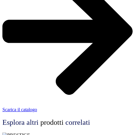
Scarica il catalogo
Esplora altri
prodotti
correlati