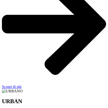
Scopri di più
URBAN