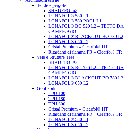
Architettura tessile
Tende e pergole
SHADEFOL®
LONAFOL® 580 L1
LONAFOL® 580 POOL L1
LONAFOL® BO 520 L2 – TETTO DA
CAMPEGGIO
LONAFOL® BLACKOUT BO 780 L2
LONAFOL® 650 L2
Cristal Premium – Clearfol® HT
Ritardanti di fiamma FR – Clearfol® FR
Vele e Strutture Tese
SHADEFOL®
LONAFOL® BO 520 L2 – TETTO DA
CAMPEGGIO
LONAFOL® BLACKOUT BO 780 L2
LONAFOL® 650 L2
Gonfiabili
TPU 100
TPU 180
TPU 300
Cristal Premium – Clearfol® HT
Ritardanti di fiamma FR – Clearfol® FR
LONAFOL® 580 L1
LONAFOL® 650 L2