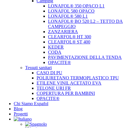
Camping
LONAFOL® 350 OPACO L1
LONAFOL 580 OPACO
LONAFOL® 580 L1
LONAFOL® BO 520 L2 – TETTO DA
CAMPEGGIO
ZANZARIERA
CLEARFOL® HT 300
CLEARFOL® ST 400
KEDER
CODA
PAVIMENTAZIONE DELLA TENDA
OPACITE®
Tessuti sanitari
CASO DI PU
POLIURETANO TERMOPLASTICO TPU
ETILENE VINIL ACETATO EVA
TELONE URI FR
COPERTURA PER BAMBINI
OPACITE®
Chi Siamo Expafol
Blog
Progetti