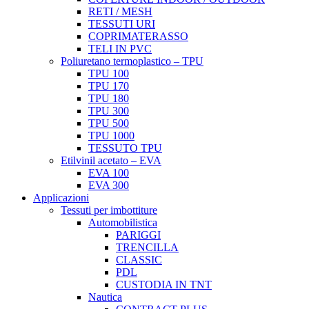
RETI / MESH
TESSUTI URI
COPRIMATERASSO
TELI IN PVC
Poliuretano termoplastico – TPU
TPU 100
TPU 170
TPU 180
TPU 300
TPU 500
TPU 1000
TESSUTO TPU
Etilvinil acetato – EVA
EVA 100
EVA 300
Applicazioni
Tessuti per imbottiture
Automobilistica
PARIGGI
TRENCILLA
CLASSIC
PDL
CUSTODIA IN TNT
Nautica