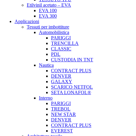
Etilvinil acetato – EVA
EVA 100
EVA 300
Applicazioni
Tessuti per imbottiture
Automobilistica
PARIGGI
TRENCILLA
CLASSIC
PDL
CUSTODIA IN TNT
Nautica
CONTRACT PLUS
DENVER
GALAXY
SCARICO NETFOL
SETA LONAFOL®
Interno
PARIGGI
TREBOL
NEW STAR
DENVER
CONTRACT PLUS
EVEREST