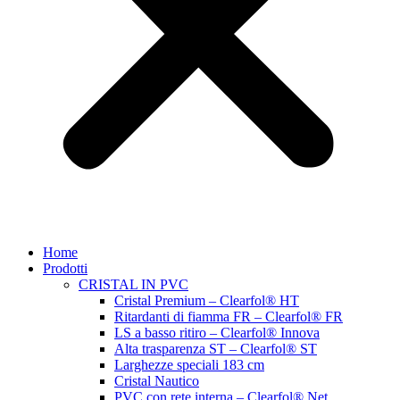
Home
Prodotti
CRISTAL IN PVC
Cristal Premium – Clearfol® HT
Ritardanti di fiamma FR – Clearfol® FR
LS a basso ritiro – Clearfol® Innova
Alta trasparenza ST – Clearfol® ST
Larghezze speciali 183 cm
Cristal Nautico
PVC con rete interna – Clearfol® Net