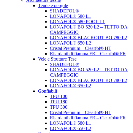
Architettura tessile
Tende e pergole
SHADEFOL®
LONAFOL® 580 L1
LONAFOL® 580 POOL L1
LONAFOL® BO 520 L2 – TETTO DA
CAMPEGGIO
LONAFOL® BLACKOUT BO 780 L2
LONAFOL® 650 L2
Cristal Premium – Clearfol® HT
Ritardanti di fiamma FR – Clearfol® FR
Vele e Strutture Tese
SHADEFOL®
LONAFOL® BO 520 L2 – TETTO DA
CAMPEGGIO
LONAFOL® BLACKOUT BO 780 L2
LONAFOL® 650 L2
Gonfiabili
TPU 100
TPU 180
TPU 300
Cristal Premium – Clearfol® HT
Ritardanti di fiamma FR – Clearfol® FR
LONAFOL® 580 L1
LONAFOL® 650 L2