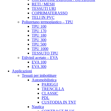
RETI / MESH
TESSUTI URI
COPRIMATERASSO
TELI IN PVC
Poliuretano termoplastico – TPU
TPU 100
TPU 170
TPU 180
TPU 300
TPU 500
TPU 1000
TESSUTO TPU
Etilvinil acetato – EVA
EVA 100
EVA 300
Applicazioni
Tessuti per imbottiture
Automobilistica
PARIGGI
TRENCILLA
CLASSIC
PDL
CUSTODIA IN TNT
Nautica