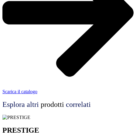
Scarica il catalogo
Esplora altri
prodotti
correlati
PRESTIGE