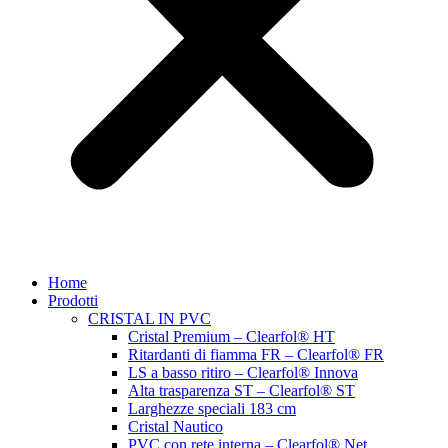
Home
Prodotti
CRISTAL IN PVC
Cristal Premium – Clearfol® HT
Ritardanti di fiamma FR – Clearfol® FR
LS a basso ritiro – Clearfol® Innova
Alta trasparenza ST – Clearfol® ST
Larghezze speciali 183 cm
Cristal Nautico
PVC con rete interna – Clearfol® Net