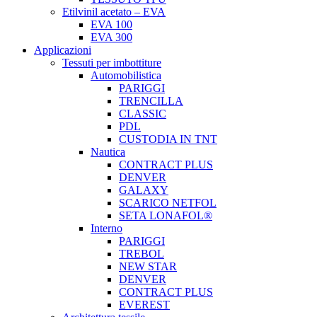
Etilvinil acetato – EVA
EVA 100
EVA 300
Applicazioni
Tessuti per imbottiture
Automobilistica
PARIGGI
TRENCILLA
CLASSIC
PDL
CUSTODIA IN TNT
Nautica
CONTRACT PLUS
DENVER
GALAXY
SCARICO NETFOL
SETA LONAFOL®
Interno
PARIGGI
TREBOL
NEW STAR
DENVER
CONTRACT PLUS
EVEREST