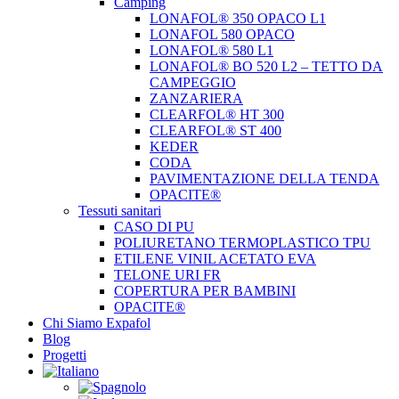
Camping
LONAFOL® 350 OPACO L1
LONAFOL 580 OPACO
LONAFOL® 580 L1
LONAFOL® BO 520 L2 – TETTO DA
CAMPEGGIO
ZANZARIERA
CLEARFOL® HT 300
CLEARFOL® ST 400
KEDER
CODA
PAVIMENTAZIONE DELLA TENDA
OPACITE®
Tessuti sanitari
CASO DI PU
POLIURETANO TERMOPLASTICO TPU
ETILENE VINIL ACETATO EVA
TELONE URI FR
COPERTURA PER BAMBINI
OPACITE®
Chi Siamo Expafol
Blog
Progetti