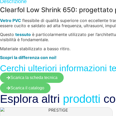
Descrizione
Clearfol Low Shrink 650: progettato p
Vetro PVC
flessibile di qualità superiore con eccellente tr
essere cucito e saldato ad alta frequenza, ultrasuoni, impulsi
Questo
tessuto
è particolarmente utilizzato per l’architettu
visibilità è fondamentale.
Materiale stabilizzato a basso ritiro.
Scopri la differenza con noi!
Cerchi ulteriori informazioni 
Scarica la scheda tecnica
Scarica il catalogo
Esplora altri
prodotti
cor