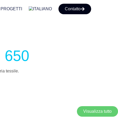
PROGETTI
Contatto
 650
ia tessile.
Visualizza tutto