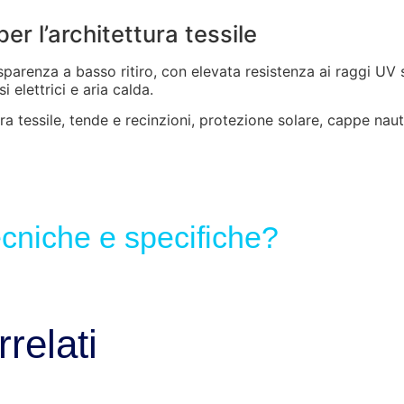
er l’architettura tessile
asparenza a basso ritiro, con elevata resistenza ai raggi UV
 elettrici e aria calda.
ra tessile, tende e recinzioni, protezione solare, cappe nauti
tecniche e specifiche?
relati