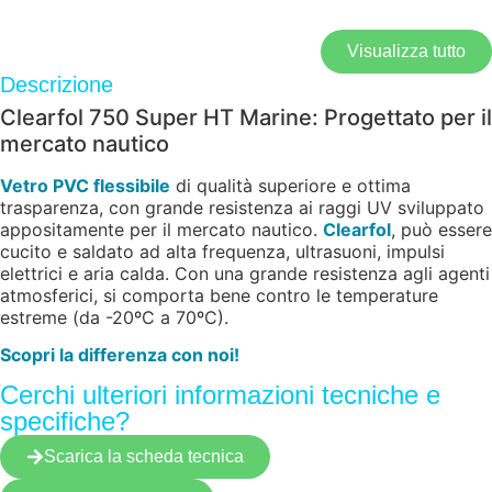
Visualizza tutto
Descrizione
Clearfol 750 Super HT Marine: Progettato per il
mercato nautico
Vetro PVC flessibile
di qualità superiore e ottima
trasparenza, con grande resistenza ai raggi UV sviluppato
appositamente per il mercato nautico.
Clearfol
, può essere
cucito e saldato ad alta frequenza, ultrasuoni, impulsi
elettrici e aria calda. Con una grande resistenza agli agenti
atmosferici, si comporta bene contro le temperature
estreme (da -20ºC a 70ºC).
Scopri la differenza con noi!
Cerchi ulteriori informazioni tecniche e
specifiche?
Scarica la scheda tecnica