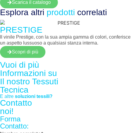
Scarica il catalogo
Esplora altri
prodotti
correlati
PRESTIGE
Il vinile Prestige, con la sua ampia gamma di colori, conferisce
un aspetto lussuoso a qualsiasi stanza interna.
Scopri di più
Vuoi di più
Informazioni su
Il nostro
Tessuti
Tecnica
E altre
soluzioni tessili?
Contatto
noi!
Forma
Contatto: