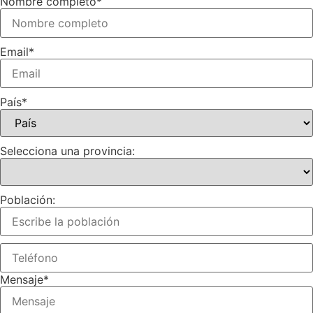
Nombre completo
*
Email
*
País
*
Selecciona una provincia:
Población:
Mensaje
*