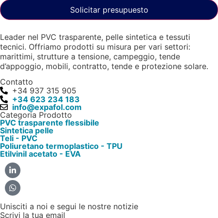
Solicitar presupuesto
Leader nel PVC trasparente, pelle sintetica e tessuti
tecnici. Offriamo prodotti su misura per vari settori:
marittimi, strutture a tensione, campeggio, tende
d’appoggio, mobili, contratto, tende e protezione solare.
Contatto
+34 937 315 905
+34 623 234 183
info@expafol.com
Categoria Prodotto
PVC trasparente flessibile
Sintetica pelle
Teli - PVC
Poliuretano termoplastico - TPU
Etilvinil acetato - EVA
Unisciti a noi e segui le nostre notizie
Scrivi la tua email