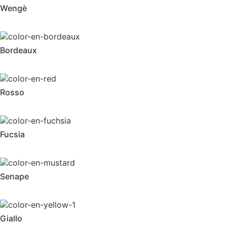
Wengè
Bordeaux
Rosso
Fucsia
Senape
Giallo