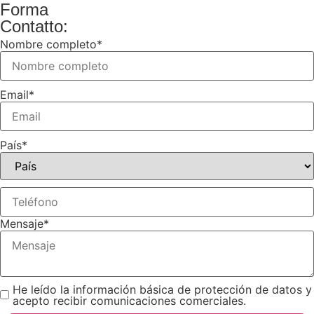
Forma
Contatto:
Nombre completo
*
Email
*
País
*
Mensaje
*
He leído la información básica de protección de datos y
acepto recibir comunicaciones comerciales.