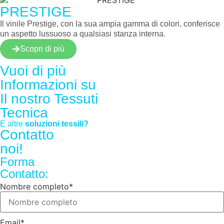
PRESTIGE
Il vinile Prestige, con la sua ampia gamma di colori, conferisce
un aspetto lussuoso a qualsiasi stanza interna.
Scopri di più
Vuoi di più
Informazioni su
Il nostro
Tessuti
Tecnica
E altre
soluzioni tessili?
Contatto
noi!
Forma
Contatto:
Nombre completo
*
Email
*