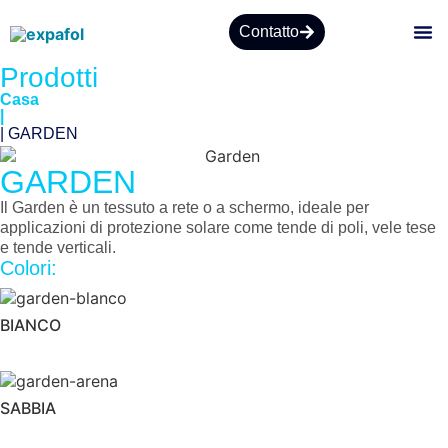
Contatto
Prodotti
CHI
Casa
|
| GARDEN
GARDEN
Il Garden è un tessuto a rete o a schermo, ideale per
applicazioni di protezione solare come tende di poli, vele tese
e tende verticali.
Colori:
BIANCO
SABBIA