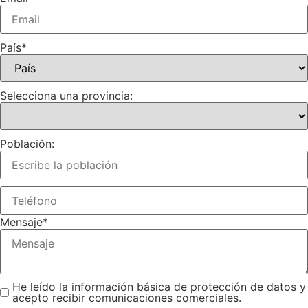
País
*
Selecciona una provincia:
Población:
Mensaje
*
He leído la información básica de protección de datos y
acepto recibir comunicaciones comerciales.