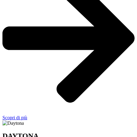
Scopri di più
DAYTONA