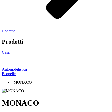
Contatto
Prodotti
Casa
|
Automobilistica
Ecopelle
| MONACO
MONACO