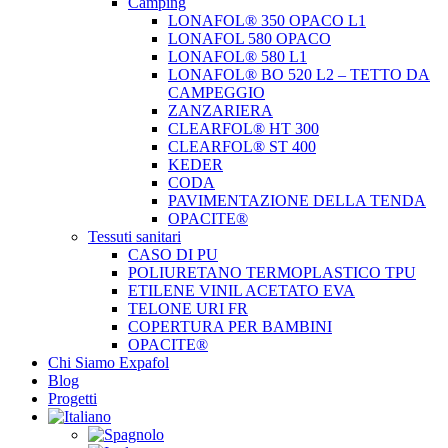
Camping
LONAFOL® 350 OPACO L1
LONAFOL 580 OPACO
LONAFOL® 580 L1
LONAFOL® BO 520 L2 – TETTO DA
CAMPEGGIO
ZANZARIERA
CLEARFOL® HT 300
CLEARFOL® ST 400
KEDER
CODA
PAVIMENTAZIONE DELLA TENDA
OPACITE®
Tessuti sanitari
CASO DI PU
POLIURETANO TERMOPLASTICO TPU
ETILENE VINIL ACETATO EVA
TELONE URI FR
COPERTURA PER BAMBINI
OPACITE®
Chi Siamo Expafol
Blog
Progetti