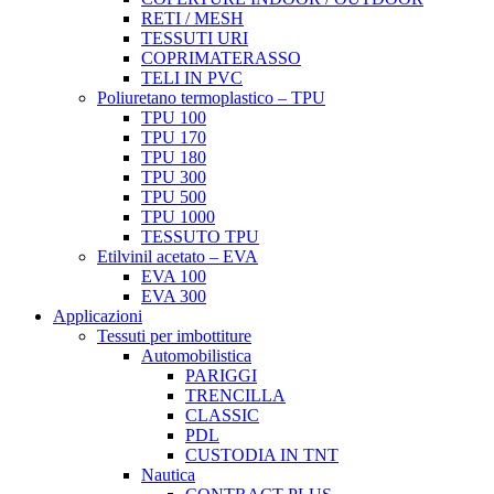
RETI / MESH
TESSUTI URI
COPRIMATERASSO
TELI IN PVC
Poliuretano termoplastico – TPU
TPU 100
TPU 170
TPU 180
TPU 300
TPU 500
TPU 1000
TESSUTO TPU
Etilvinil acetato – EVA
EVA 100
EVA 300
Applicazioni
Tessuti per imbottiture
Automobilistica
PARIGGI
TRENCILLA
CLASSIC
PDL
CUSTODIA IN TNT
Nautica