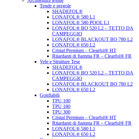
Architettura tessile
Tende e pergole
SHADEFOL®
LONAFOL® 580 L1
LONAFOL® 580 POOL L1
LONAFOL® BO 520 L2 – TETTO DA
CAMPEGGIO
LONAFOL® BLACKOUT BO 780 L2
LONAFOL® 650 L2
Cristal Premium – Clearfol® HT
Ritardanti di fiamma FR – Clearfol® FR
Vele e Strutture Tese
SHADEFOL®
LONAFOL® BO 520 L2 – TETTO DA
CAMPEGGIO
LONAFOL® BLACKOUT BO 780 L2
LONAFOL® 650 L2
Gonfiabili
TPU 100
TPU 180
TPU 300
Cristal Premium – Clearfol® HT
Ritardanti di fiamma FR – Clearfol® FR
LONAFOL® 580 L1
LONAFOL® 650 L2