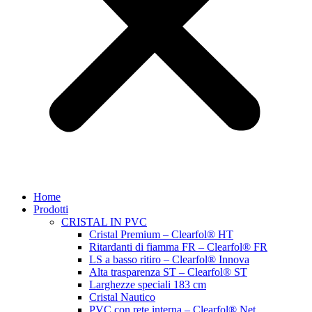
Home
Prodotti
CRISTAL IN PVC
Cristal Premium – Clearfol® HT
Ritardanti di fiamma FR – Clearfol® FR
LS a basso ritiro – Clearfol® Innova
Alta trasparenza ST – Clearfol® ST
Larghezze speciali 183 cm
Cristal Nautico
PVC con rete interna – Clearfol® Net