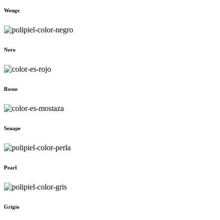
Wenge
Nero
Rosso
Senape
Pearl
Grigio