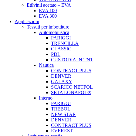
Etilvinil acetato – EVA
EVA 100
EVA 300
Applicazioni
Tessuti per imbottiture
Automobilistica
PARIGGI
TRENCILLA
CLASSIC
PDL
CUSTODIA IN TNT
Nautica
CONTRACT PLUS
DENVER
GALAXY
SCARICO NETFOL
SETA LONAFOL®
Interno
PARIGGI
TREBOL
NEW STAR
DENVER
CONTRACT PLUS
EVEREST