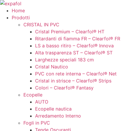
Vai
al
Home
contenuto
Prodotti
CRISTAL IN PVC
Cristal Premium – Clearfol® HT
Ritardanti di fiamma FR – Clearfol® FR
LS a basso ritiro – Clearfol® Innova
Alta trasparenza ST – Clearfol® ST
Larghezze speciali 183 cm
Cristal Nautico
PVC con rete interna – Clearfol® Net
Cristal in strisce – Clearfol® Strips
Colori – Clearfol® Fantasy
Ecopelle
AUTO
Ecopelle nautica
Arredamento Interno
Fogli in PVC
Tende Oscuranti