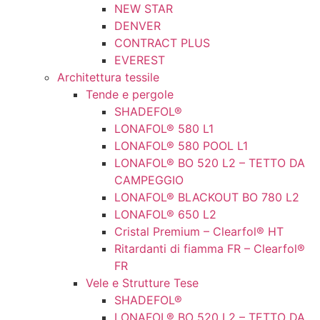
NEW STAR
DENVER
CONTRACT PLUS
EVEREST
Architettura tessile
Tende e pergole
SHADEFOL®
LONAFOL® 580 L1
LONAFOL® 580 POOL L1
LONAFOL® BO 520 L2 – TETTO DA
CAMPEGGIO
LONAFOL® BLACKOUT BO 780 L2
LONAFOL® 650 L2
Cristal Premium – Clearfol® HT
Ritardanti di fiamma FR – Clearfol®
FR
Vele e Strutture Tese
SHADEFOL®
LONAFOL® BO 520 L2 – TETTO DA