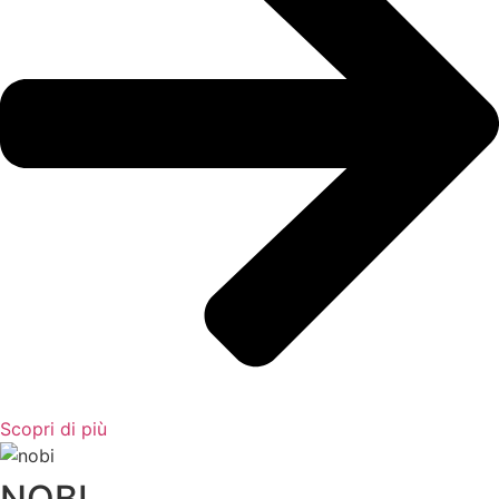
Scopri di più
NOBI