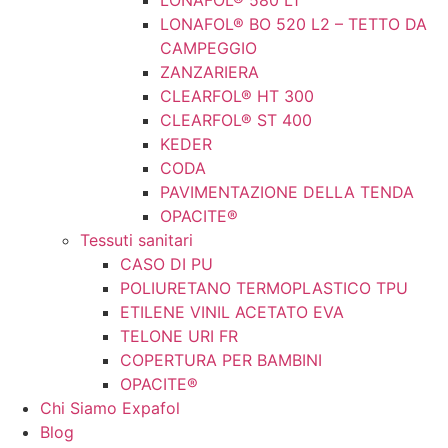
LONAFOL® 580 L1
LONAFOL® BO 520 L2 – TETTO DA
CAMPEGGIO
ZANZARIERA
CLEARFOL® HT 300
CLEARFOL® ST 400
KEDER
CODA
PAVIMENTAZIONE DELLA TENDA
OPACITE®
Tessuti sanitari
CASO DI PU
POLIURETANO TERMOPLASTICO TPU
ETILENE VINIL ACETATO EVA
TELONE URI FR
COPERTURA PER BAMBINI
OPACITE®
Chi Siamo Expafol
Blog