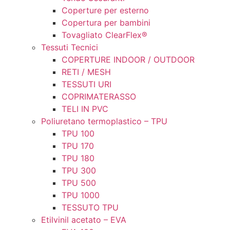
Coperture per esterno
Copertura per bambini
Tovagliato ClearFlex®
Tessuti Tecnici
COPERTURE INDOOR / OUTDOOR
RETI / MESH
TESSUTI URI
COPRIMATERASSO
TELI IN PVC
Poliuretano termoplastico – TPU
TPU 100
TPU 170
TPU 180
TPU 300
TPU 500
TPU 1000
TESSUTO TPU
Etilvinil acetato – EVA