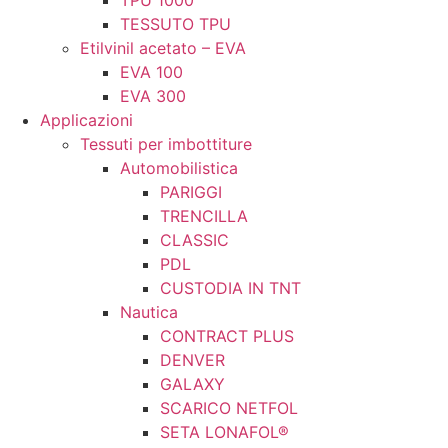
TPU 1000
TESSUTO TPU
Etilvinil acetato – EVA
EVA 100
EVA 300
Applicazioni
Tessuti per imbottiture
Automobilistica
PARIGGI
TRENCILLA
CLASSIC
PDL
CUSTODIA IN TNT
Nautica
CONTRACT PLUS
DENVER
GALAXY
SCARICO NETFOL
SETA LONAFOL®