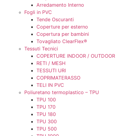
Arredamento Interno
Fogli in PVC
Tende Oscuranti
Coperture per esterno
Copertura per bambini
Tovagliato ClearFlex®
Tessuti Tecnici
COPERTURE INDOOR / OUTDOOR
RETI / MESH
TESSUTI URI
COPRIMATERASSO
TELI IN PVC
Poliuretano termoplastico – TPU
TPU 100
TPU 170
TPU 180
TPU 300
TPU 500