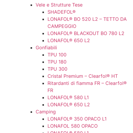
Vele e Strutture Tese
SHADEFOL®
LONAFOL® BO 520 L2 – TETTO DA
CAMPEGGIO
LONAFOL® BLACKOUT BO 780 L2
LONAFOL® 650 L2
Gonfiabili
TPU 100
TPU 180
TPU 300
Cristal Premium – Clearfol® HT
Ritardanti di fiamma FR – Clearfol®
FR
LONAFOL® 580 L1
LONAFOL® 650 L2
Camping
LONAFOL® 350 OPACO L1
LONAFOL 580 OPACO