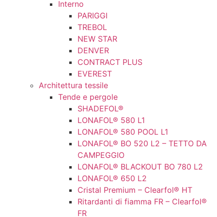
Interno
PARIGGI
TREBOL
NEW STAR
DENVER
CONTRACT PLUS
EVEREST
Architettura tessile
Tende e pergole
SHADEFOL®
LONAFOL® 580 L1
LONAFOL® 580 POOL L1
LONAFOL® BO 520 L2 – TETTO DA
CAMPEGGIO
LONAFOL® BLACKOUT BO 780 L2
LONAFOL® 650 L2
Cristal Premium – Clearfol® HT
Ritardanti di fiamma FR – Clearfol®
FR