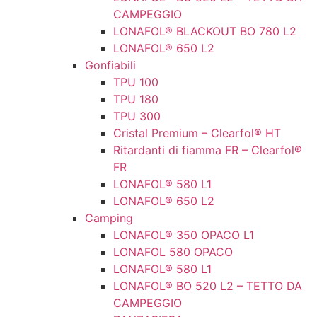
CAMPEGGIO
LONAFOL® BLACKOUT BO 780 L2
LONAFOL® 650 L2
Gonfiabili
TPU 100
TPU 180
TPU 300
Cristal Premium – Clearfol® HT
Ritardanti di fiamma FR – Clearfol®
FR
LONAFOL® 580 L1
LONAFOL® 650 L2
Camping
LONAFOL® 350 OPACO L1
LONAFOL 580 OPACO
LONAFOL® 580 L1
LONAFOL® BO 520 L2 – TETTO DA
CAMPEGGIO