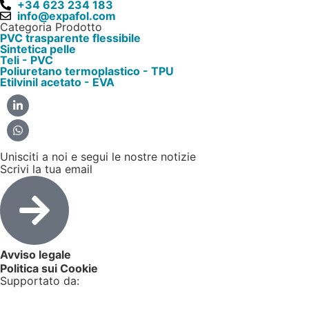
+34 623 234 183
info@expafol.com
Categoria Prodotto
PVC trasparente flessibile
Sintetica pelle
Teli - PVC
Poliuretano termoplastico - TPU
Etilvinil acetato - EVA
Unisciti a noi e segui le nostre notizie
Scrivi la tua email
Avviso legale
Politica sui Cookie
Supportato da: