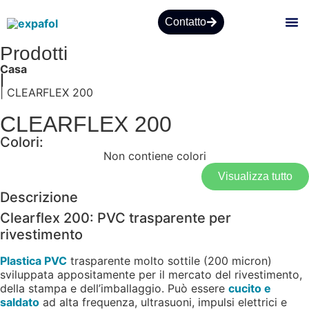
Contatto
Prodotti
CHI
Casa
|
| CLEARFLEX 200
CLEARFLEX 200
Colori:
Non contiene colori
Visualizza tutto
Descrizione
Clearflex 200: PVC trasparente per
rivestimento
Plastica PVC
trasparente molto sottile (200 micron)
sviluppata appositamente per il mercato del rivestimento,
della stampa e dell’imballaggio. Può essere
cucito e
saldato
ad alta frequenza, ultrasuoni, impulsi elettrici e