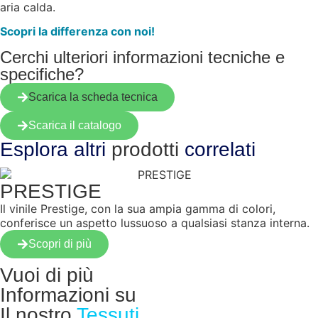
aria calda.
Scopri la differenza con noi!
Cerchi ulteriori informazioni tecniche e
specifiche?
Scarica la scheda tecnica
Scarica il catalogo
Esplora altri
prodotti
correlati
PRESTIGE
Il vinile Prestige, con la sua ampia gamma di colori,
conferisce un aspetto lussuoso a qualsiasi stanza interna.
Scopri di più
Vuoi di più
Informazioni su
Il nostro
Tessuti