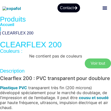
Contact
Produits
À PR
Accueil
|
| CLEARFLEX 200
CLEARFLEX 200
Couleurs :
Ne contient pas de couleurs
Voir tout
Description
Clearflex 200 : PVC transparent pour doublure
Plastique PVC
transparent très fin (200 microns)
développé spécialement pour le marché du doublage, de
l’impression et de l’emballage. Il peut être
cousu et soudé
par haute fréquence, ultrasons, impulsion électrique et air
chaud.