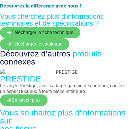
Découvrez la différence avec nous !
Vous cherchez plus d’informations
techniques et de spécifications ?
Télécharger la fiche technique
Télécharger le catalogue
Découvrez d’autres
produits
connexes
PRESTIGE
Le vinyle Prestige, avec sa large gamme de couleurs, confère
un aspect luxueux à toute pièce intérieure.
En savoir plus
Vous souhaitez plus d'informations
sur
nos
tissus