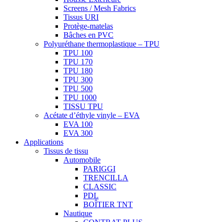
Screens / Mesh Fabrics
Tissus URI
Protège-matelas
Bâches en PVC
Polyuréthane thermoplastique – TPU
TPU 100
TPU 170
TPU 180
TPU 300
TPU 500
TPU 1000
TISSU TPU
Acétate d’éthyle vinyle – EVA
EVA 100
EVA 300
Applications
Tissus de tissu
Automobile
PARIGGI
TRENCILLA
CLASSIC
PDL
BOÎTIER TNT
Nautique