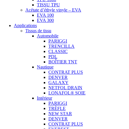
TISSU TPU
Acétate d’éthyle vinyle – EVA
EVA 100
EVA 300
Applications
Tissus de tissu
Automobile
PARIGGI
TRENCILLA
CLASSIC
PDL
BOÎTIER TNT
Nautique
CONTRAT PLUS
DENVER
GALAXY
NETFOL DRAIN
LONAFOL® SOIE
Intérieur
PARIGGI
TRÈFLE
NEW STAR
DENVER
CONTRAT PLUS