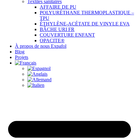
Textiles sanitaires
AFFAIRE DE PU
POLYURÉTHANE THERMOPLASTIQUE –
TPU
ÉTHYLÈNE-ACÉTATE DE VINYLE EVA
BÂCHE URI FR
COUVERTURE ENFANT
OPACITE®
À propos de nous Expafol
Blog
Projets