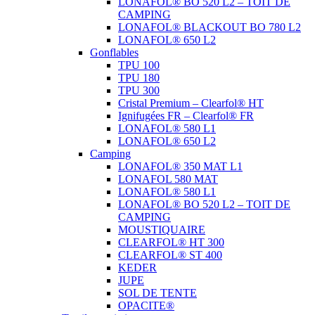
LONAFOL® BO 520 L2 – TOIT DE
CAMPING
LONAFOL® BLACKOUT BO 780 L2
LONAFOL® 650 L2
Gonflables
TPU 100
TPU 180
TPU 300
Cristal Premium – Clearfol® HT
Ignifugées FR – Clearfol® FR
LONAFOL® 580 L1
LONAFOL® 650 L2
Camping
LONAFOL® 350 MAT L1
LONAFOL 580 MAT
LONAFOL® 580 L1
LONAFOL® BO 520 L2 – TOIT DE
CAMPING
MOUSTIQUAIRE
CLEARFOL® HT 300
CLEARFOL® ST 400
KEDER
JUPE
SOL DE TENTE
OPACITE®