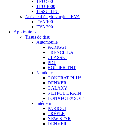
TPU 500
TPU 1000
TISSU TPU
Acétate d’éthyle vinyle – EVA
EVA 100
EVA 300
Applications
Tissus de tissu
Automobile
PARIGGI
TRENCILLA
CLASSIC
PDL
BOÎTIER TNT
Nautique
CONTRAT PLUS
DENVER
GALAXY
NETFOL DRAIN
LONAFOL® SOIE
Intérieur
PARIGGI
TRÈFLE
NEW STAR
DENVER