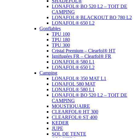
SHADEFOL®
LONAFOL® BO 520 L2 – TOIT DE
CAMPING
LONAFOL® BLACKOUT BO 780 L2
LONAFOL® 650 L2
Gonflables
TPU 100
TPU 180
TPU 300
Cristal Premium – Clearfol® HT
Ignifugées FR – Clearfol® FR
LONAFOL® 580 L1
LONAFOL® 650 L2
Camping
LONAFOL® 350 MAT L1
LONAFOL 580 MAT
LONAFOL® 580 L1
LONAFOL® BO 520 L2 – TOIT DE
CAMPING
MOUSTIQUAIRE
CLEARFOL® HT 300
CLEARFOL® ST 400
KEDER
JUPE
SOL DE TENTE