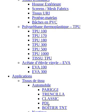
Housse Extérieure
Screens / Mesh Fabrics
Tissus URI
Protège-matelas
Bâches en PVC
Polyuréthane thermoplastique – TPU
TPU 100
TPU 170
TPU 180
TPU 300
TPU 500
TPU 1000
TISSU TPU
Acétate d’éthyle vinyle – EVA
EVA 100
EVA 300
Applications
Tissus de tissu
Automobile
PARIGGI
TRENCILLA
CLASSIC
PDL
BOÎTIER TNT