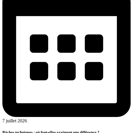
7 juillet 2026
Bâches techniques : où font-elles vraiment une différence ?