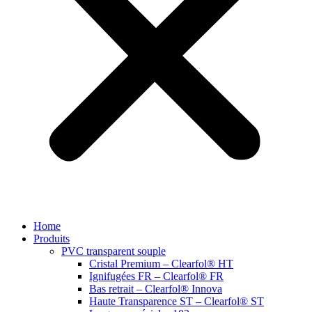
Home
Produits
PVC transparent souple
Cristal Premium – Clearfol® HT
Ignifugées FR – Clearfol® FR
Bas retrait – Clearfol® Innova
Haute Transparence ST – Clearfol® ST