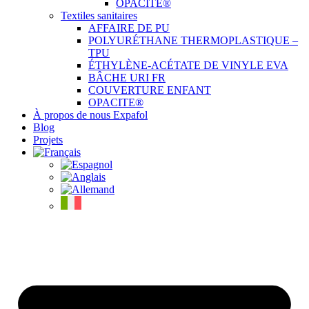
OPACITE®
Textiles sanitaires
AFFAIRE DE PU
POLYURÉTHANE THERMOPLASTIQUE –
TPU
ÉTHYLÈNE-ACÉTATE DE VINYLE EVA
BÂCHE URI FR
COUVERTURE ENFANT
OPACITE®
À propos de nous Expafol
Blog
Projets