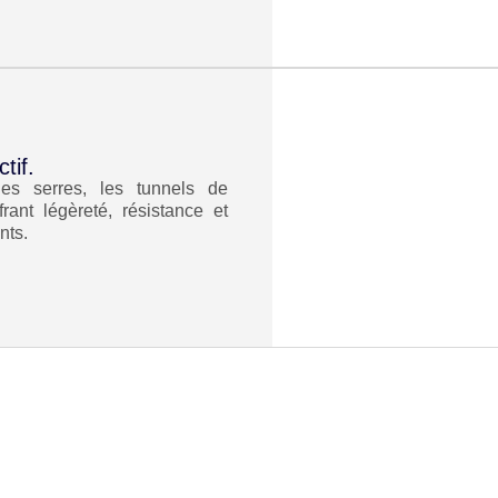
tif.
les serres, les tunnels de
rant légèreté, résistance et
nts.