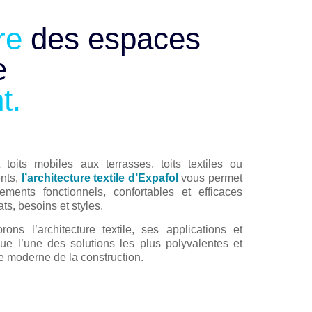
re
des espaces
e
t.
toits mobiles aux terrasses, toits textiles ou
ents,
l’architecture textile d’Expafol
vous permet
ments fonctionnels, confortables et efficaces
ts, besoins et styles.
ons l’architecture textile, ses applications et
ue l’une des solutions les plus polyvalentes et
rie moderne de la construction.