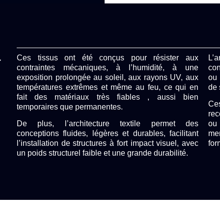
a
Ces tissus ont été conçus pour résister aux
L’
contraintes mécaniques, à l’humidité, à une
con
exposition prolongée au soleil, aux rayons UV, aux
ou 
températures extrêmes et même au feu, ce qui en
de 
fait
des matériaux très fiables
, aussi bien
Ces
temporaires que permanentes.
rec
De plus, l’architecture textile permet des
ou
conceptions fluides, légères et durables, facilitant
mem
l’installation de structures à fort impact visuel, avec
for
un poids structurel faible et
une grande durabilité
.