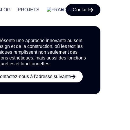
BLOG
PROJETS
Contact
eprésente une approche innovante au sein
sign et de la construction, où les textiles
niques remplissent non seulement des
ions esthétiques, mais aussi des fonctions
turelles et fonctionnelles.
ontactez-nous à l'adresse suivante