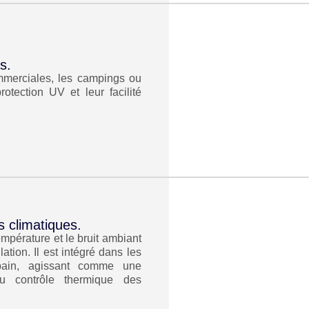
s.
mmerciales, les campings ou
protection UV et leur facilité
s climatiques.
température et le bruit ambiant
lation. Il est intégré dans les
bain, agissant comme une
au contrôle thermique des