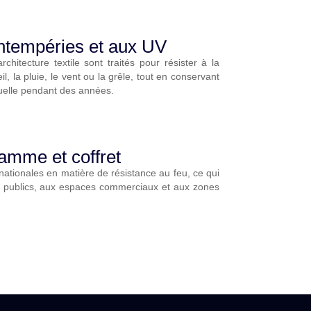
ntempéries et aux UV
rchitecture textile sont traités pour résister à la
l, la pluie, le vent ou la grêle, tout en conservant
visuelle pendant des années.
lamme et coffret
rnationales en matière de résistance au feu, ce qui
 publics, aux espaces commerciaux et aux zones