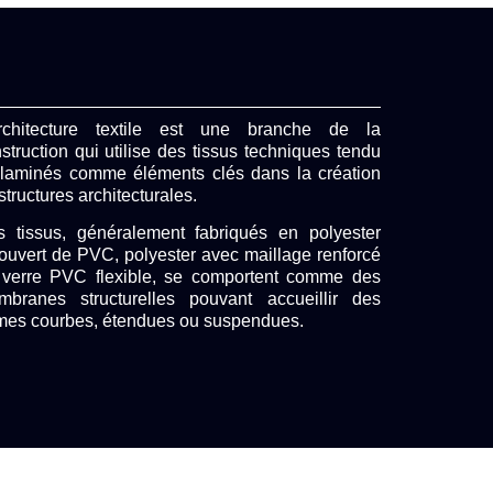
architecture textile est une branche de la
struction qui utilise
des tissus techniques
tendu
laminés comme éléments clés dans la création
structures architecturales.
 tissus, généralement fabriqués en polyester
ouvert de PVC, polyester avec maillage renforcé
 verre PVC flexible, se comportent comme
des
branes structurelles
pouvant accueillir des
mes courbes, étendues ou suspendues.