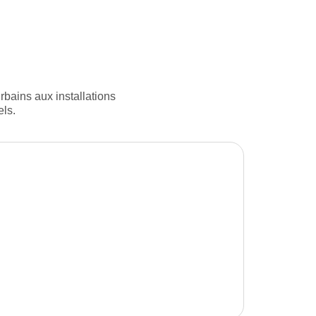
rbains aux installations
els.