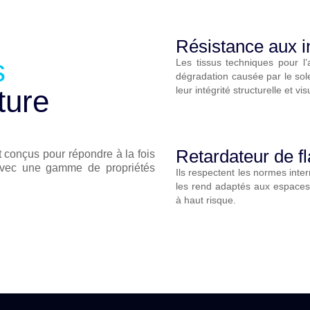
Résistance aux i
s
Les tissus techniques pour l’a
dégradation causée par le solei
leur intégrité structurelle et 
ture
Retardateur de f
nt conçus pour répondre à la fois
 avec une gamme de propriétés
Ils respectent les normes inte
les rend adaptés aux espaces
à haut risque.