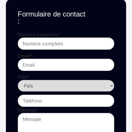
Formulaire de contact
:
Nombre completo
*
Email
*
País
*
Mensaje
*