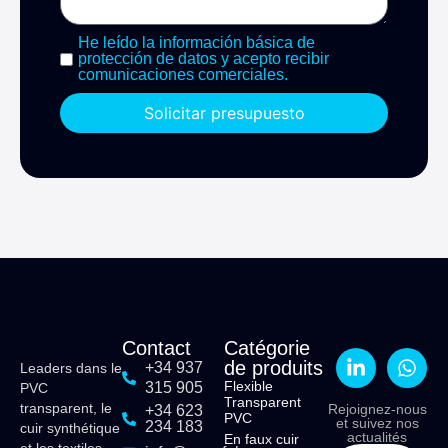
He leído la información básica de
protección de datos y acepto recibir
comunicaciones comerciales.
Solicitar presupuesto
Contact
Catégorie
de produits
+34 937
Leaders dans le
Flexible
315 905
PVC
Transparent
transparent, le
Rejoignez-nous
+34 623
PVC
et suivez nos
234 183
cuir synthétique
actualités
En faux cuir