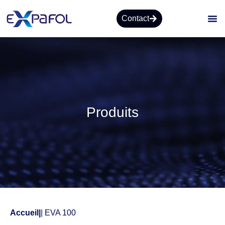
Contact
Produits
Accueil
|
| EVA 100