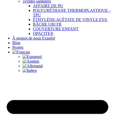
Textiles sanitaires
AFFAIRE DE PU
POLYURÉTHANE THERMOPLASTIQUE –
TPU
ÉTHYLÈNE-ACÉTATE DE VINYLE EVA
BÂCHE URI FR
COUVERTURE ENFANT
OPACITE®
À propos de nous Expafol
Blog
Projets