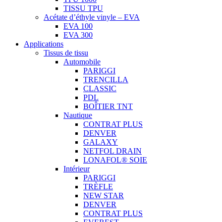
TISSU TPU
Acétate d’éthyle vinyle – EVA
EVA 100
EVA 300
Applications
Tissus de tissu
Automobile
PARIGGI
TRENCILLA
CLASSIC
PDL
BOÎTIER TNT
Nautique
CONTRAT PLUS
DENVER
GALAXY
NETFOL DRAIN
LONAFOL® SOIE
Intérieur
PARIGGI
TRÈFLE
NEW STAR
DENVER
CONTRAT PLUS