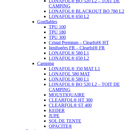
LONAFOL® BO 520 L2 – TOIT DE
CAMPING
LONAFOL® BLACKOUT BO 780 L2
LONAFOL® 650 L2
Gonflables
TPU 100
TPU 180
TPU 300
Cristal Premium – Clearfol® HT
Ignifugées FR – Clearfol® FR
LONAFOL® 580 L1
LONAFOL® 650 L2
Camping
LONAFOL® 350 MAT L1
LONAFOL 580 MAT
LONAFOL® 580 L1
LONAFOL® BO 520 L2 – TOIT DE
CAMPING
MOUSTIQUAIRE
CLEARFOL® HT 300
CLEARFOL® ST 400
KEDER
JUPE
SOL DE TENTE
OPACITE®