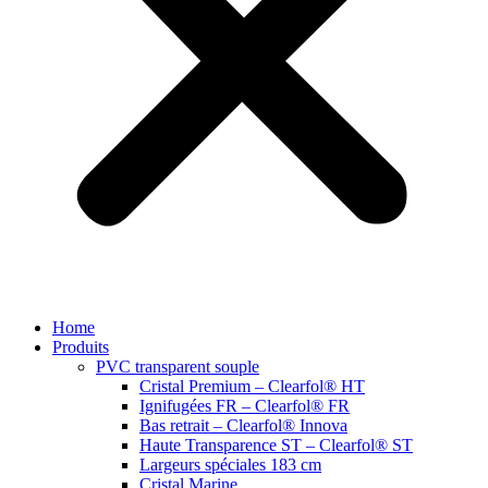
Home
Produits
PVC transparent souple
Cristal Premium – Clearfol® HT
Ignifugées FR – Clearfol® FR
Bas retrait – Clearfol® Innova
Haute Transparence ST – Clearfol® ST
Largeurs spéciales 183 cm
Cristal Marine