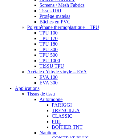
Screens / Mesh Fabrics
Tissus URI
Protège-matelas
Bâches en PVC
Polyuréthane thermoplastique – TPU
TPU 100
TPU 170
TPU 180
TPU 300
TPU 500
TPU 1000
TISSU TPU
Acétate d’éthyle vinyle – EVA
EVA 100
EVA 300
Applications
Tissus de tissu
Automobile
PARIGGI
TRENCILLA
CLASSIC
PDL
BOÎTIER TNT
Nautique