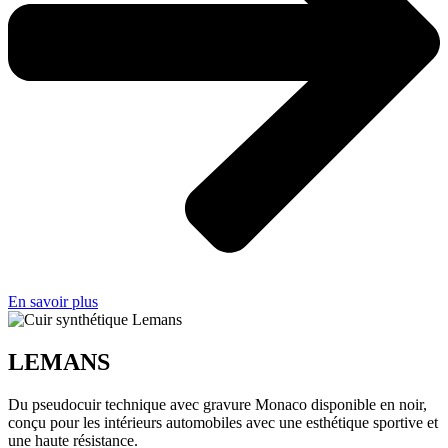
En savoir plus
LEMANS
Du pseudocuir technique avec gravure Monaco disponible en noir,
conçu pour les intérieurs automobiles avec une esthétique sportive et
une haute résistance.