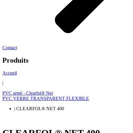
Contact
Produits
Accueil
|
PVC armé - Clearfol® Net
PVC VERRE TRANSPARENT FLEXIBLE
| CLEARFOL® NET 400
CLEARFOL® NET 400