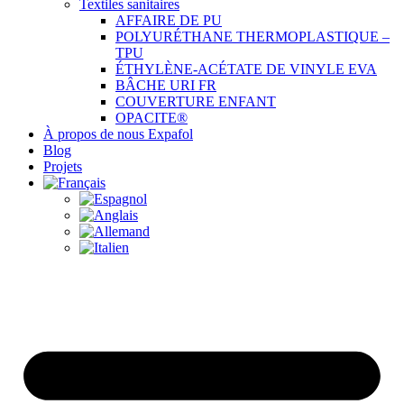
Textiles sanitaires
AFFAIRE DE PU
POLYURÉTHANE THERMOPLASTIQUE –
TPU
ÉTHYLÈNE-ACÉTATE DE VINYLE EVA
BÂCHE URI FR
COUVERTURE ENFANT
OPACITE®
À propos de nous Expafol
Blog
Projets