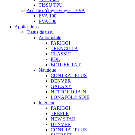
TISSU TPU
Acétate d’éthyle vinyle – EVA
EVA 100
EVA 300
Applications
Tissus de tissu
Automobile
PARIGGI
TRENCILLA
CLASSIC
PDL
BOÎTIER TNT
Nautique
CONTRAT PLUS
DENVER
GALAXY
NETFOL DRAIN
LONAFOL® SOIE
Intérieur
PARIGGI
TRÈFLE
NEW STAR
DENVER
CONTRAT PLUS