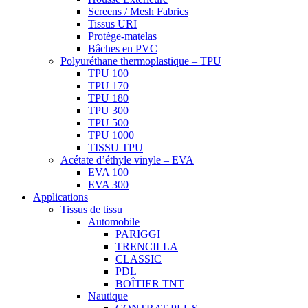
Screens / Mesh Fabrics
Tissus URI
Protège-matelas
Bâches en PVC
Polyuréthane thermoplastique – TPU
TPU 100
TPU 170
TPU 180
TPU 300
TPU 500
TPU 1000
TISSU TPU
Acétate d’éthyle vinyle – EVA
EVA 100
EVA 300
Applications
Tissus de tissu
Automobile
PARIGGI
TRENCILLA
CLASSIC
PDL
BOÎTIER TNT
Nautique