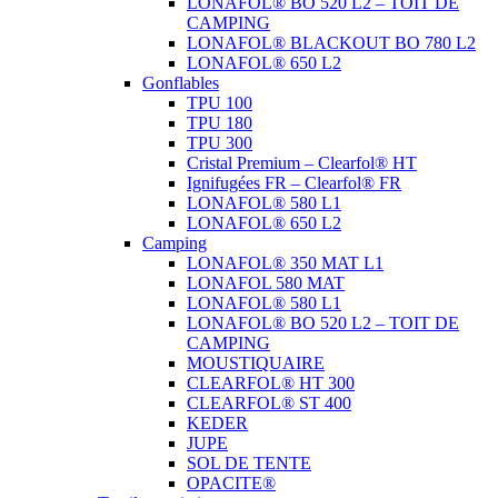
LONAFOL® BO 520 L2 – TOIT DE
CAMPING
LONAFOL® BLACKOUT BO 780 L2
LONAFOL® 650 L2
Gonflables
TPU 100
TPU 180
TPU 300
Cristal Premium – Clearfol® HT
Ignifugées FR – Clearfol® FR
LONAFOL® 580 L1
LONAFOL® 650 L2
Camping
LONAFOL® 350 MAT L1
LONAFOL 580 MAT
LONAFOL® 580 L1
LONAFOL® BO 520 L2 – TOIT DE
CAMPING
MOUSTIQUAIRE
CLEARFOL® HT 300
CLEARFOL® ST 400
KEDER
JUPE
SOL DE TENTE
OPACITE®