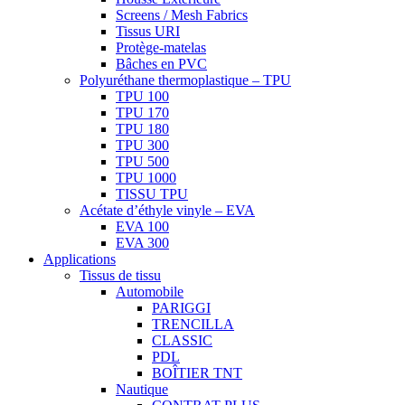
Screens / Mesh Fabrics
Tissus URI
Protège-matelas
Bâches en PVC
Polyuréthane thermoplastique – TPU
TPU 100
TPU 170
TPU 180
TPU 300
TPU 500
TPU 1000
TISSU TPU
Acétate d’éthyle vinyle – EVA
EVA 100
EVA 300
Applications
Tissus de tissu
Automobile
PARIGGI
TRENCILLA
CLASSIC
PDL
BOÎTIER TNT
Nautique