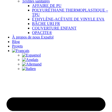
Textiles sanitaires
AFFAIRE DE PU
POLYURÉTHANE THERMOPLASTIQUE –
TPU
ÉTHYLÈNE-ACÉTATE DE VINYLE EVA
BÂCHE URI FR
COUVERTURE ENFANT
OPACITE®
À propos de nous Expafol
Blog
Projets