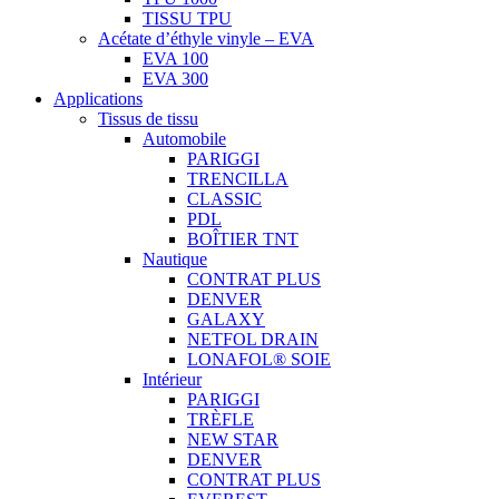
TISSU TPU
Acétate d’éthyle vinyle – EVA
EVA 100
EVA 300
Applications
Tissus de tissu
Automobile
PARIGGI
TRENCILLA
CLASSIC
PDL
BOÎTIER TNT
Nautique
CONTRAT PLUS
DENVER
GALAXY
NETFOL DRAIN
LONAFOL® SOIE
Intérieur
PARIGGI
TRÈFLE
NEW STAR
DENVER
CONTRAT PLUS