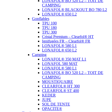
LONAFOL® BO 520 L2 – TOIT DE
CAMPING
LONAFOL® BLACKOUT BO 780 L2
LONAFOL® 650 L2
Gonflables
TPU 100
TPU 180
TPU 300
Cristal Premium – Clearfol® HT
Ignifugées FR – Clearfol® FR
LONAFOL® 580 L1
LONAFOL® 650 L2
Camping
LONAFOL® 350 MAT L1
LONAFOL 580 MAT
LONAFOL® 580 L1
LONAFOL® BO 520 L2 – TOIT DE
CAMPING
MOUSTIQUAIRE
CLEARFOL® HT 300
CLEARFOL® ST 400
KEDER
JUPE
SOL DE TENTE
OPACITE®