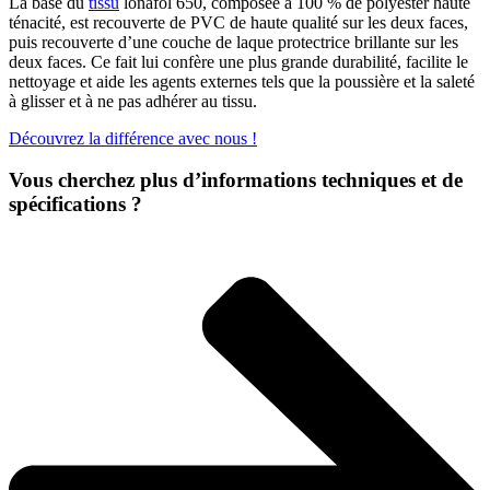
La base du
tissu
lonafol 650, composée à 100 % de polyester haute
ténacité, est recouverte de PVC de haute qualité sur les deux faces,
puis recouverte d’une couche de laque protectrice brillante sur les
deux faces. Ce fait lui confère une plus grande durabilité, facilite le
nettoyage et aide les agents externes tels que la poussière et la saleté
à glisser et à ne pas adhérer au tissu.
Découvrez la différence avec nous !
Vous cherchez plus d’informations techniques et de
spécifications ?