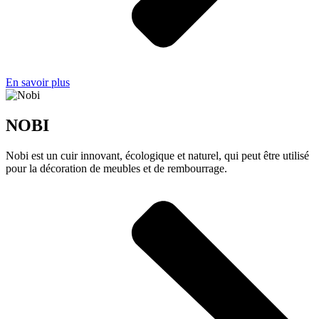
En savoir plus
NOBI
Nobi est un cuir innovant, écologique et naturel, qui peut être utilisé
pour la décoration de meubles et de rembourrage.