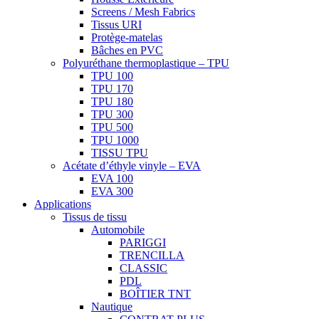
Screens / Mesh Fabrics
Tissus URI
Protège-matelas
Bâches en PVC
Polyuréthane thermoplastique – TPU
TPU 100
TPU 170
TPU 180
TPU 300
TPU 500
TPU 1000
TISSU TPU
Acétate d’éthyle vinyle – EVA
EVA 100
EVA 300
Applications
Tissus de tissu
Automobile
PARIGGI
TRENCILLA
CLASSIC
PDL
BOÎTIER TNT
Nautique