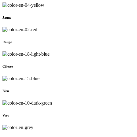
Jaune
Rouge
Céleste
Bleu
Vert