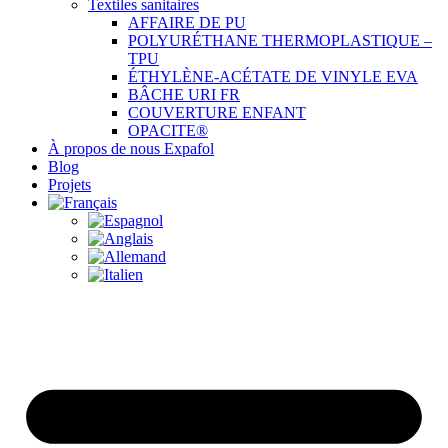
Textiles sanitaires
AFFAIRE DE PU
POLYURÉTHANE THERMOPLASTIQUE –
TPU
ÉTHYLÈNE-ACÉTATE DE VINYLE EVA
BÂCHE URI FR
COUVERTURE ENFANT
OPACITE®
À propos de nous Expafol
Blog
Projets