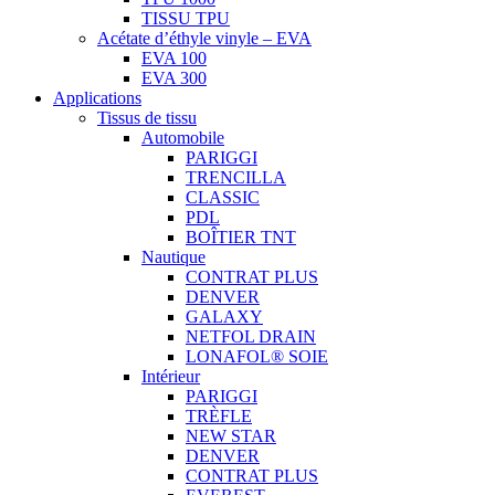
TISSU TPU
Acétate d’éthyle vinyle – EVA
EVA 100
EVA 300
Applications
Tissus de tissu
Automobile
PARIGGI
TRENCILLA
CLASSIC
PDL
BOÎTIER TNT
Nautique
CONTRAT PLUS
DENVER
GALAXY
NETFOL DRAIN
LONAFOL® SOIE
Intérieur
PARIGGI
TRÈFLE
NEW STAR
DENVER
CONTRAT PLUS