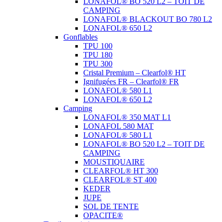
LONAFOL® BO 520 L2 – TOIT DE
CAMPING
LONAFOL® BLACKOUT BO 780 L2
LONAFOL® 650 L2
Gonflables
TPU 100
TPU 180
TPU 300
Cristal Premium – Clearfol® HT
Ignifugées FR – Clearfol® FR
LONAFOL® 580 L1
LONAFOL® 650 L2
Camping
LONAFOL® 350 MAT L1
LONAFOL 580 MAT
LONAFOL® 580 L1
LONAFOL® BO 520 L2 – TOIT DE
CAMPING
MOUSTIQUAIRE
CLEARFOL® HT 300
CLEARFOL® ST 400
KEDER
JUPE
SOL DE TENTE
OPACITE®