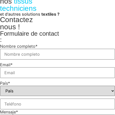
nos
tissus
techniciens
et d'autres solutions
textiles ?
Contactez
nous !
Formulaire de contact
:
Nombre completo
*
Email
*
País
*
Mensaje
*