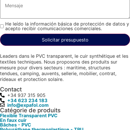
He leído la información básica de protección de datos y
acepto recibir comunicaciones comerciales.
Solicitar presupuesto
Leaders dans le PVC transparent, le cuir synthétique et les
textiles techniques. Nous proposons des produits sur
mesure pour divers secteurs : maritime, structures
tendues, camping, auvents, sellerie, mobilier, contrat,
rideaux et protection solaire.
Contact
+34 937 315 905
+34 623 234 183
info@expafol.com
Catégorie de produits
Flexible Transparent PVC
En faux cuir
Bâches - PVC
Polyuréthane thermoplastique - TPU