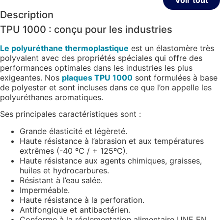
Voir tout
Description
TPU 1000 : conçu pour les industries
Le polyuréthane thermoplastique
est un élastomère très
polyvalent avec des propriétés spéciales qui offre des
performances optimales dans les industries les plus
exigeantes. Nos
plaques TPU 1000
sont formulées à base
de polyester et sont incluses dans ce que l’on appelle les
polyuréthanes aromatiques.
Ses principales caractéristiques sont :
Grande élasticité et légèreté.
Haute résistance à l’abrasion et aux températures
extrêmes (-40 ºC / + 125ºC).
Haute résistance aux agents chimiques, graisses,
huiles et hydrocarbures.
Résistant à l’eau salée.
Imperméable.
Haute résistance à la perforation.
Antifongique et antibactérien.
Conforme à la réglementation alimentaire UNE EN