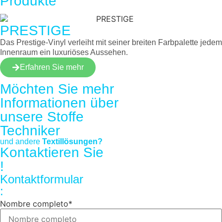
Produkte
PRESTIGE
Das Prestige-Vinyl verleiht mit seiner breiten Farbpalette jedem
Innenraum ein luxuriöses Aussehen.
Erfahren Sie mehr
Möchten Sie mehr
Informationen über
unsere
Stoffe
Techniker
und andere
Textillösungen?
Kontaktieren Sie
!
Kontaktformular
:
Nombre completo
*