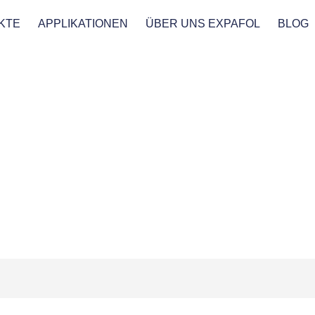
KTE
APPLIKATIONEN
ÜBER UNS EXPAFOL
BLOG
ATRATZENSCHU