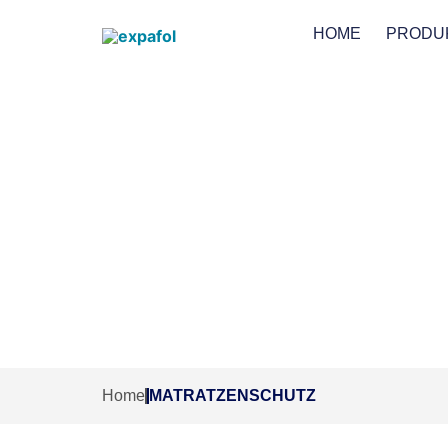
HOME
PRODU
M
Home
MATRATZENSCHUTZ