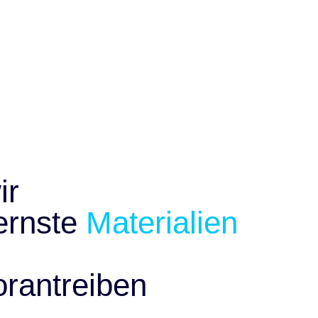
ir
dernste
Materialien
rantreiben