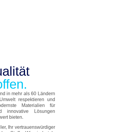
alität
ffen.
nd in mehr als 60 Ländern
Umwelt respektieren und
dernste Materialien für
nd innovative Lösungen
ert bieten.
eller, Ihr vertrauenswürdiger