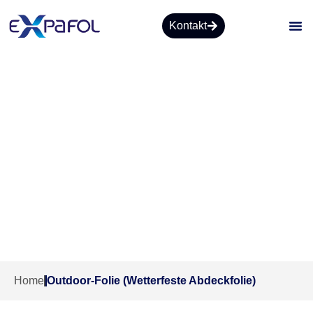
Kontakt
Outdoor-Folie (Wetterfeste
Abdeckfolie)
Home
Outdoor-Folie (Wetterfeste Abdeckfolie)