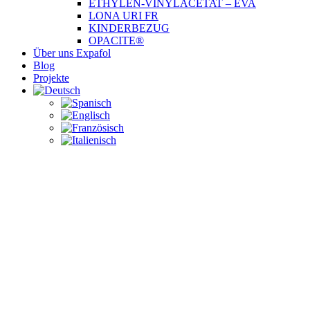
ETHYLEN-VINYLACETAT – EVA
LONA URI FR
KINDERBEZUG
OPACITE®
Über uns Expafol
Blog
Projekte