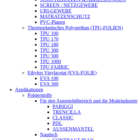
SCREEN / NETZGEWEBE
URI-GEWEBE
MATRATZENSCHUTZ
PVC-Planen
Thermoplastisches Polyurethan (TPU-FOLIEN)
TPU 100
TPU 170
TPU 180
TPU 300
TPU 500
TPU 1000
TPU FABRIC
Ethylen Vinylacetat (EVA-FOLIE)
EVA 100
EVA 300
Applikationen
Polsterstoffe
Für den Automobilbereich und die Modeindustrie
PARIGGI
TRENCILLA
CLASSIC
PDL
AUSSENMANTEL
Nautisch