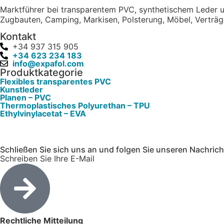
Marktführer bei transparentem PVC, synthetischem Leder un
Zugbauten, Camping, Markisen, Polsterung, Möbel, Verträ
Kontakt
+34 937 315 905
+34 623 234 183
info@expafol.com
Produktkategorie
Flexibles transparentes PVC
Kunstleder
Planen – PVC
Thermoplastisches Polyurethan – TPU
Ethylvinylacetat – EVA
Schließen Sie sich uns an und folgen Sie unseren Nachric
Schreiben Sie Ihre E-Mail
Rechtliche Mitteilung