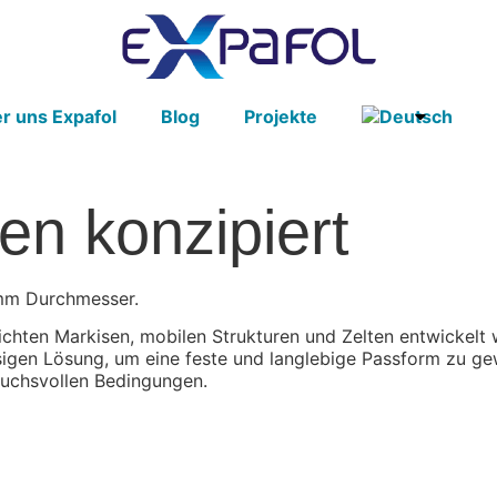
r uns Expafol
Blog
Projekte
en konzipiert
 mm Durchmesser.
chten Markisen, mobilen Strukturen und Zelten entwickelt 
igen Lösung, um eine feste und langlebige Passform zu ge
pruchsvollen Bedingungen.