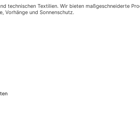
d technischen Textilien. Wir bieten maßgeschneiderte Prod
ge, Vorhänge und Sonnenschutz.
hten