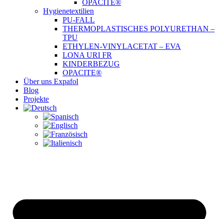
OPACITE®
Hygienetextilien
PU-FALL
THERMOPLASTISCHES POLYURETHAN –
TPU
ETHYLEN-VINYLACETAT – EVA
LONA URI FR
KINDERBEZUG
OPACITE®
Über uns Expafol
Blog
Projekte