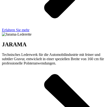
Erfahren Sie mehr
JARAMA
Technisches Lederwerk für die Automobilindustrie mit feiner und
subtiler Gravur, entwickelt in einer speziellen Breite von 160 cm für
professionelle Polsteranwendungen.