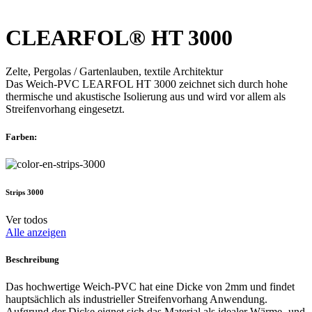
CLEARFOL® HT 3000
Zelte, Pergolas / Gartenlauben, textile Architektur
Das Weich-PVC LEARFOL HT 3000 zeichnet sich durch hohe
thermische und akustische Isolierung aus und wird vor allem als
Streifenvorhang eingesetzt.
Farben:
Strips 3000
Ver todos
Alle anzeigen
Beschreibung
Das hochwertige Weich-PVC hat eine Dicke von 2mm und findet
hauptsächlich als industrieller Streifenvorhang Anwendung.
Aufgrund der Dicke eignet sich das Material als idealer Wärme- und