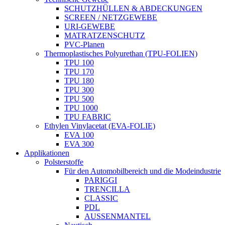
SCHUTZHÜLLEN & ABDECKUNGEN
SCREEN / NETZGEWEBE
URI-GEWEBE
MATRATZENSCHUTZ
PVC-Planen
Thermoplastisches Polyurethan (TPU-FOLIEN)
TPU 100
TPU 170
TPU 180
TPU 300
TPU 500
TPU 1000
TPU FABRIC
Ethylen Vinylacetat (EVA-FOLIE)
EVA 100
EVA 300
Applikationen
Polsterstoffe
Für den Automobilbereich und die Modeindustrie
PARIGGI
TRENCILLA
CLASSIC
PDL
AUSSENMANTEL