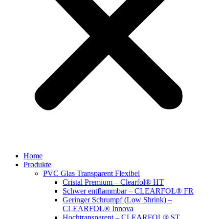
Home
Produkte
PVC Glas Transparent Flexibel
Cristal Premium – Clearfol® HT
Schwer entflammbar – CLEARFOL® FR
Geringer Schrumpf (Low Shrink) –
CLEARFOL® Innova
Hochtransparent – CLEARFOL® ST