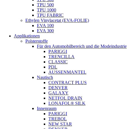
TPU 500
TPU 1000
TPU FABRIC
Ethylen Vinylacetat (EVA-FOLIE)
EVA 100
EVA 300
Applikationen
Polsterstoffe
Für den Automobilbereich und die Modeindustrie
PARIGGI
TRENCILLA
CLASSIC
PDL
AUSSENMANTEL
Nautisch
CONTRACT PLUS
DENVER
GALAXY
NETFOL DRAIN
LONAFOL® SILK
Innenraum
PARIGGI
TREBOL
NEW STAR