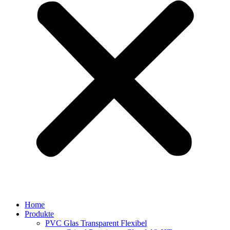
Home
Produkte
PVC Glas Transparent Flexibel