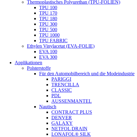
Thermoplastisches Polyurethan (TPU-FOLIEN)
TPU 100
TPU 170
TPU 180
TPU 300
TPU 500
TPU 1000
TPU FABRIC
Ethylen Vinylacetat (EVA-FOLIE)
EVA 100
EVA 300
Applikationen
Polsterstoffe
Für den Automobilbereich und die Modeindustrie
PARIGGI
TRENCILLA
CLASSIC
PDL
AUSSENMANTEL
Nautisch
CONTRACT PLUS
DENVER
GALAXY
NETFOL DRAIN
LONAFOL® SILK