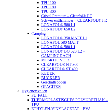
TPU 100
TPU 180
TPU 300
Cristal Premium – Clearfol® HT
Schwer entflammbar – CLEARFOL® FR
LONAFOL® 580 L1
LONAFOL® 650 L2
Camping
LONAFOL® 350 MATT L1
LONAFOL 580 MATT
LONAFOL® 580 L1
LONAFOL® BO 520 L2 –
CAMPINGDACH
MOSKITONETZ
CLEARFOL® HT 300
CLEARFOL® ST 400
KEDER
BUCKLER
Geschäftsböden
OPACITE®
Hygienetextilien
PU-FALL
THERMOPLASTISCHES POLYURETHAN –
TPU
ETHYLEN-VINYLACETAT – EVA