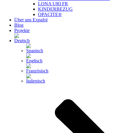
LONA URI FR
KINDERBEZUG
OPACITE®
Über uns Expafol
Blog
Projekte