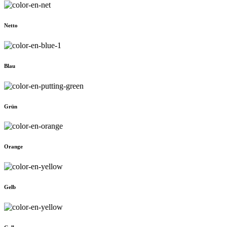
Netto
Blau
Grün
Orange
Gelb