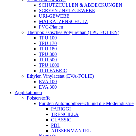
SCHUTZHÜLLEN & ABDECKUNGEN
SCREEN / NETZGEWEBE
URI-GEWEBE
MATRATZENSCHUTZ
PVC-Planen
Thermoplastisches Polyurethan (TPU-FOLIEN)
TPU 100
TPU 170
TPU 180
TPU 300
TPU 500
TPU 1000
TPU FABRIC
Ethylen Vinylacetat (EVA-FOLIE)
EVA 100
EVA 300
Applikationen
Polsterstoffe
Für den Automobilbereich und die Modeindustrie
PARIGGI
TRENCILLA
CLASSIC
PDL
AUSSENMANTEL