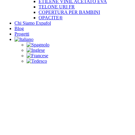
ETILENE VINIL ACETATO EVA
TELONE URI FR
COPERTURA PER BAMBINI
OPACITE®
Chi Siamo Expafol
Blog
Progetti