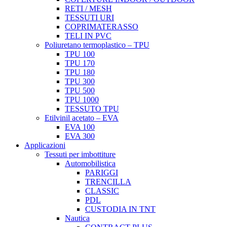
RETI / MESH
TESSUTI URI
COPRIMATERASSO
TELI IN PVC
Poliuretano termoplastico – TPU
TPU 100
TPU 170
TPU 180
TPU 300
TPU 500
TPU 1000
TESSUTO TPU
Etilvinil acetato – EVA
EVA 100
EVA 300
Applicazioni
Tessuti per imbottiture
Automobilistica
PARIGGI
TRENCILLA
CLASSIC
PDL
CUSTODIA IN TNT
Nautica