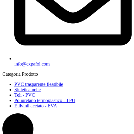
info@expafol.com
Categoria Prodotto
PVC trasparente flessibile
Sintetica pelle
Teli - PVC
Poliuretano termoplastico - TPU
Etilvinil acetato - EVA