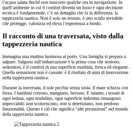
l’acqua salata finché non trascorre qualche ora in navigazione. In
quell’ambiente in cui il comfort diventa un lusso e ogni decisione
tecnica è fondamentale, c’è un dettaglio che fa la differenza: la
tappezzeria nautica. Non è solo un tessuto, è uno scudo invisibile
che protegge, valorizza ed eleva l’esperienza a bordo.
Il racconto di una traversata, visto dalla
tappezzeria nautica
Immagina una mattina luminosa al porto. Una famiglia si prepara a
salpare. Salgono sull’imbarcazione e la prima cosa che sentono,
sedendosi, è il comfort di una superficie morbida, fresca ed elegante.
Quella sensazione non è casuale: è il risultato di anni di innovazione
nella tappezzeria nautica.
Durante la traversata, il sole picchia senza sosta. Il mare schizza con
forza. I bambini corrono, mangiano, bevono. E intanto, i tessuti di
ogni seduta, ogni tendalino, ogni superficie imbottita rimangono
impeccabili: non scoloriscono, non si deteriorano, non perdono
funzionalità. Questo è ciò che significa “alte prestazioni” nel mondo
della tappezzeria nautica.