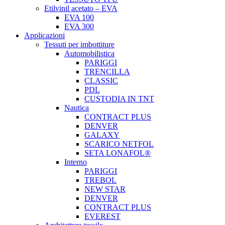
Etilvinil acetato – EVA
EVA 100
EVA 300
Applicazioni
Tessuti per imbottiture
Automobilistica
PARIGGI
TRENCILLA
CLASSIC
PDL
CUSTODIA IN TNT
Nautica
CONTRACT PLUS
DENVER
GALAXY
SCARICO NETFOL
SETA LONAFOL®
Interno
PARIGGI
TREBOL
NEW STAR
DENVER
CONTRACT PLUS
EVEREST