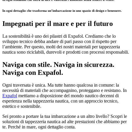
In ogni dettaglio che trasforma un’imbarcazione in uno spazio di design e benessere.
Impegnati per il mare e per il futuro
La sostenibilità è uno dei pilastri di Expafol. Crediamo che lo
sviluppo tecnico debba andare di pari passo con il rispetto per
l’ambiente. Per questo, molti dei nostri materiali per tappezzeria
nautica sono riciclabili, durevoli e prodotti con processi responsabili.
Naviga con stile. Naviga in sicurezza.
Naviga con Expafol.
Ogni traversata è unica. Ma tutte hanno qualcosa in comune: la
necessità di materiali che accompagnino, proteggano e resistano. In
Expafol
mettiamo a disposizione del mondo nautico decenni di
esperienza nella tappezzeria nautica, con un approccio tecnico,
estetico e sostenibile.
Sei pronto a portare la tua imbarcazione a un altro livello? Scopri le
soluzioni di tappezzeria nautica ad alte prestazioni che abbiamo per
te. Perché in mare, ogni dettaglio conta.