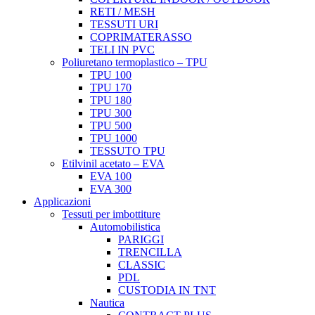
RETI / MESH
TESSUTI URI
COPRIMATERASSO
TELI IN PVC
Poliuretano termoplastico – TPU
TPU 100
TPU 170
TPU 180
TPU 300
TPU 500
TPU 1000
TESSUTO TPU
Etilvinil acetato – EVA
EVA 100
EVA 300
Applicazioni
Tessuti per imbottiture
Automobilistica
PARIGGI
TRENCILLA
CLASSIC
PDL
CUSTODIA IN TNT
Nautica