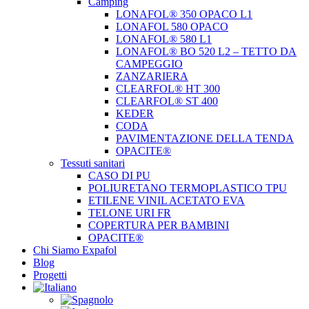
Camping
LONAFOL® 350 OPACO L1
LONAFOL 580 OPACO
LONAFOL® 580 L1
LONAFOL® BO 520 L2 – TETTO DA
CAMPEGGIO
ZANZARIERA
CLEARFOL® HT 300
CLEARFOL® ST 400
KEDER
CODA
PAVIMENTAZIONE DELLA TENDA
OPACITE®
Tessuti sanitari
CASO DI PU
POLIURETANO TERMOPLASTICO TPU
ETILENE VINIL ACETATO EVA
TELONE URI FR
COPERTURA PER BAMBINI
OPACITE®
Chi Siamo Expafol
Blog
Progetti