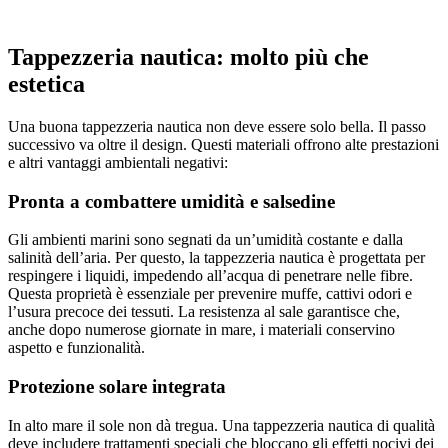
Tappezzeria nautica: molto più che
estetica
Una buona tappezzeria nautica non deve essere solo bella. Il passo
successivo va oltre il design. Questi materiali offrono alte prestazioni
e altri vantaggi ambientali negativi:
Pronta a combattere umidità e salsedine
Gli ambienti marini sono segnati da un’umidità costante e dalla
salinità dell’aria. Per questo, la tappezzeria nautica è progettata per
respingere i liquidi, impedendo all’acqua di penetrare nelle fibre.
Questa proprietà è essenziale per prevenire muffe, cattivi odori e
l’usura precoce dei tessuti. La resistenza al sale garantisce che,
anche dopo numerose giornate in mare, i materiali conservino
aspetto e funzionalità.
Protezione solare integrata
In alto mare il sole non dà tregua. Una tappezzeria nautica di qualità
deve includere trattamenti speciali che bloccano gli effetti nocivi dei