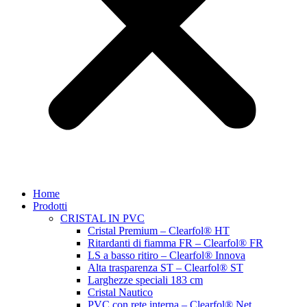
Home
Prodotti
CRISTAL IN PVC
Cristal Premium – Clearfol® HT
Ritardanti di fiamma FR – Clearfol® FR
LS a basso ritiro – Clearfol® Innova
Alta trasparenza ST – Clearfol® ST
Larghezze speciali 183 cm
Cristal Nautico
PVC con rete interna – Clearfol® Net