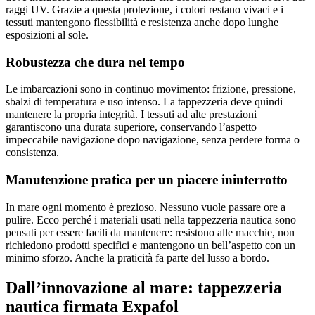
raggi UV. Grazie a questa protezione, i colori restano vivaci e i
tessuti mantengono flessibilità e resistenza anche dopo lunghe
esposizioni al sole.
Robustezza che dura nel tempo
Le imbarcazioni sono in continuo movimento: frizione, pressione,
sbalzi di temperatura e uso intenso. La tappezzeria deve quindi
mantenere la propria integrità. I tessuti ad alte prestazioni
garantiscono una durata superiore, conservando l’aspetto
impeccabile navigazione dopo navigazione, senza perdere forma o
consistenza.
Manutenzione pratica per un piacere ininterrotto
In mare ogni momento è prezioso. Nessuno vuole passare ore a
pulire. Ecco perché i materiali usati nella tappezzeria nautica sono
pensati per essere facili da mantenere: resistono alle macchie, non
richiedono prodotti specifici e mantengono un bell’aspetto con un
minimo sforzo. Anche la praticità fa parte del lusso a bordo.
Dall’innovazione al mare: tappezzeria
nautica firmata Expafol