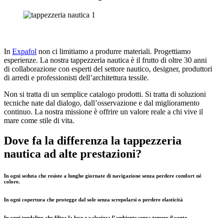
In
Expafol
non ci limitiamo a produrre materiali. Progettiamo
esperienze. La nostra tappezzeria nautica è il frutto di oltre 30 anni
di collaborazione con esperti del settore nautico, designer, produttori
di arredi e professionisti dell’architettura tessile.
Non si tratta di un semplice catalogo prodotti. Si tratta di soluzioni
tecniche nate dal dialogo, dall’osservazione e dal miglioramento
continuo. La nostra missione è offrire un valore reale a chi vive il
mare come stile di vita.
Dove fa la differenza la tappezzeria
nautica ad alte prestazioni?
In ogni seduta che resiste a lunghe giornate di navigazione senza perdere comfort né
colore.
In ogni copertura che protegge dal sole senza screpolarsi o perdere elasticità
In ogni tendalino che filtra la luce e valorizza l’ambiente senza temere il vento.