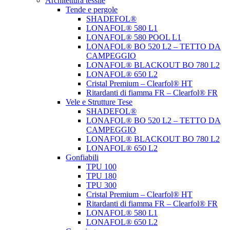
Architettura tessile
Tende e pergole
SHADEFOL®
LONAFOL® 580 L1
LONAFOL® 580 POOL L1
LONAFOL® BO 520 L2 – TETTO DA
CAMPEGGIO
LONAFOL® BLACKOUT BO 780 L2
LONAFOL® 650 L2
Cristal Premium – Clearfol® HT
Ritardanti di fiamma FR – Clearfol® FR
Vele e Strutture Tese
SHADEFOL®
LONAFOL® BO 520 L2 – TETTO DA
CAMPEGGIO
LONAFOL® BLACKOUT BO 780 L2
LONAFOL® 650 L2
Gonfiabili
TPU 100
TPU 180
TPU 300
Cristal Premium – Clearfol® HT
Ritardanti di fiamma FR – Clearfol® FR
LONAFOL® 580 L1
LONAFOL® 650 L2