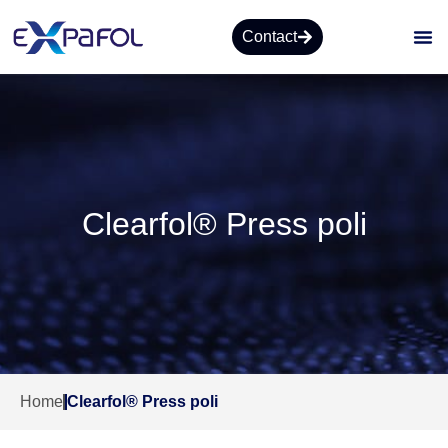
Contact
Clearfol® Press poli
Home
Clearfol® Press poli