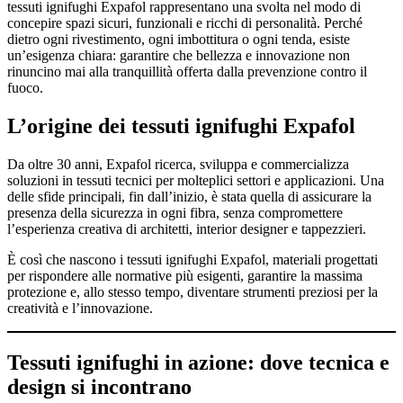
tessuti ignifughi Expafol rappresentano una svolta nel modo di
concepire spazi sicuri, funzionali e ricchi di personalità. Perché
dietro ogni rivestimento, ogni imbottitura o ogni tenda, esiste
un’esigenza chiara: garantire che bellezza e innovazione non
rinuncino mai alla tranquillità offerta dalla prevenzione contro il
fuoco.
L’origine dei tessuti ignifughi Expafol
Da oltre 30 anni, Expafol ricerca, sviluppa e commercializza
soluzioni in tessuti tecnici per molteplici settori e applicazioni. Una
delle sfide principali, fin dall’inizio, è stata quella di assicurare la
presenza della sicurezza in ogni fibra, senza compromettere
l’esperienza creativa di architetti, interior designer e tappezzieri.
È così che nascono i tessuti ignifughi Expafol, materiali progettati
per rispondere alle normative più esigenti, garantire la massima
protezione e, allo stesso tempo, diventare strumenti preziosi per la
creatività e l’innovazione.
Tessuti ignifughi in azione: dove tecnica e
design si incontrano