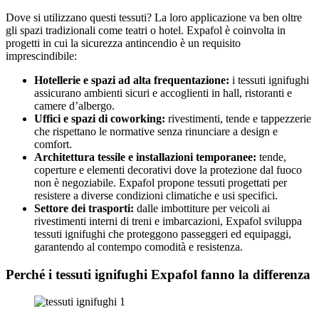
Dove si utilizzano questi tessuti? La loro applicazione va ben oltre
gli spazi tradizionali come teatri o hotel. Expafol è coinvolta in
progetti in cui la sicurezza antincendio è un requisito
imprescindibile:
Hotellerie e spazi ad alta frequentazione:
i tessuti ignifughi
assicurano ambienti sicuri e accoglienti in hall, ristoranti e
camere d’albergo.
Uffici e spazi di coworking:
rivestimenti, tende e tappezzerie
che rispettano le normative senza rinunciare a design e
comfort.
Architettura tessile e installazioni temporanee:
tende,
coperture e elementi decorativi dove la protezione dal fuoco
non è negoziabile. Expafol propone tessuti progettati per
resistere a diverse condizioni climatiche e usi specifici.
Settore dei trasporti:
dalle imbottiture per veicoli ai
rivestimenti interni di treni e imbarcazioni, Expafol sviluppa
tessuti ignifughi che proteggono passeggeri ed equipaggi,
garantendo al contempo comodità e resistenza.
Perché i tessuti ignifughi Expafol fanno la differenza