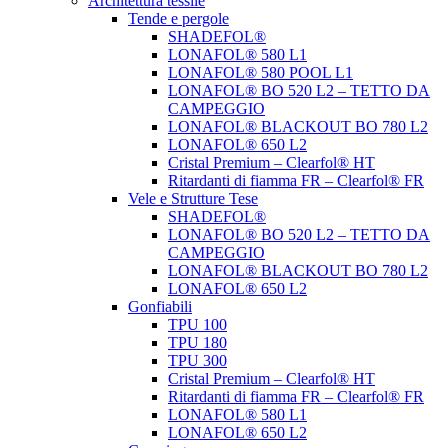
Architettura tessile
Tende e pergole
SHADEFOL®
LONAFOL® 580 L1
LONAFOL® 580 POOL L1
LONAFOL® BO 520 L2 – TETTO DA
CAMPEGGIO
LONAFOL® BLACKOUT BO 780 L2
LONAFOL® 650 L2
Cristal Premium – Clearfol® HT
Ritardanti di fiamma FR – Clearfol® FR
Vele e Strutture Tese
SHADEFOL®
LONAFOL® BO 520 L2 – TETTO DA
CAMPEGGIO
LONAFOL® BLACKOUT BO 780 L2
LONAFOL® 650 L2
Gonfiabili
TPU 100
TPU 180
TPU 300
Cristal Premium – Clearfol® HT
Ritardanti di fiamma FR – Clearfol® FR
LONAFOL® 580 L1
LONAFOL® 650 L2