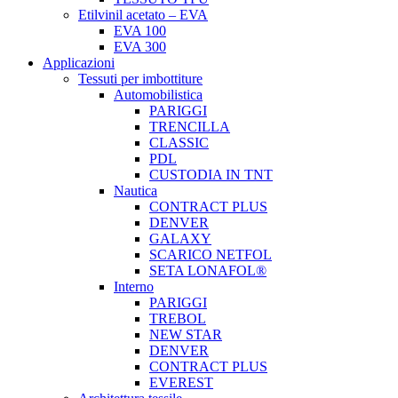
Etilvinil acetato – EVA
EVA 100
EVA 300
Applicazioni
Tessuti per imbottiture
Automobilistica
PARIGGI
TRENCILLA
CLASSIC
PDL
CUSTODIA IN TNT
Nautica
CONTRACT PLUS
DENVER
GALAXY
SCARICO NETFOL
SETA LONAFOL®
Interno
PARIGGI
TREBOL
NEW STAR
DENVER
CONTRACT PLUS
EVEREST