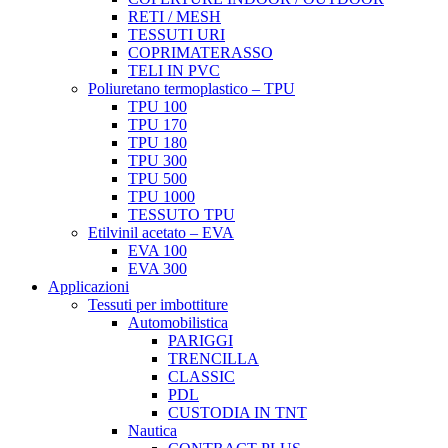
RETI / MESH
TESSUTI URI
COPRIMATERASSO
TELI IN PVC
Poliuretano termoplastico – TPU
TPU 100
TPU 170
TPU 180
TPU 300
TPU 500
TPU 1000
TESSUTO TPU
Etilvinil acetato – EVA
EVA 100
EVA 300
Applicazioni
Tessuti per imbottiture
Automobilistica
PARIGGI
TRENCILLA
CLASSIC
PDL
CUSTODIA IN TNT
Nautica