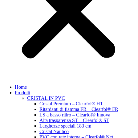
Home
Prodotti
CRISTAL IN PVC
Cristal Premium – Clearfol® HT
Ritardanti di fiamma FR – Clearfol® FR
LS a basso ritiro – Clearfol® Innova
Alta trasparenza ST – Clearfol® ST
Larghezze speciali 183 cm
Cristal Nautico
PVC con rete interna – Clearfol® Net