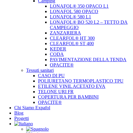
Camping
LONAFOL® 350 OPACO L1
LONAFOL 580 OPACO
LONAFOL® 580 L1
LONAFOL® BO 520 L2 – TETTO DA
CAMPEGGIO
ZANZARIERA
CLEARFOL® HT 300
CLEARFOL® ST 400
KEDER
CODA
PAVIMENTAZIONE DELLA TENDA
OPACITE®
Tessuti sanitari
CASO DI PU
POLIURETANO TERMOPLASTICO TPU
ETILENE VINIL ACETATO EVA
TELONE URI FR
COPERTURA PER BAMBINI
OPACITE®
Chi Siamo Expafol
Blog
Progetti