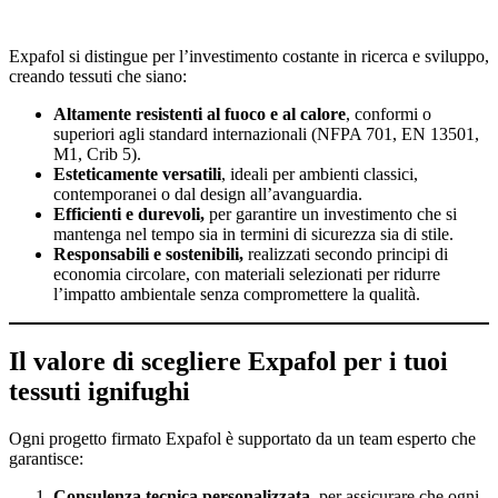
Expafol si distingue per l’investimento costante in ricerca e sviluppo,
creando tessuti che siano:
Altamente resistenti al fuoco e al calore
, conformi o
superiori agli standard internazionali (NFPA 701, EN 13501,
M1, Crib 5).
Esteticamente versatili
, ideali per ambienti classici,
contemporanei o dal design all’avanguardia.
Efficienti e durevoli,
per garantire un investimento che si
mantenga nel tempo sia in termini di sicurezza sia di stile.
Responsabili e sostenibili,
realizzati secondo principi di
economia circolare, con materiali selezionati per ridurre
l’impatto ambientale senza compromettere la qualità.
Il valore di scegliere Expafol per i tuoi
tessuti ignifughi
Ogni progetto firmato Expafol è supportato da un team esperto che
garantisce:
Consulenza tecnica personalizzata
, per assicurare che ogni