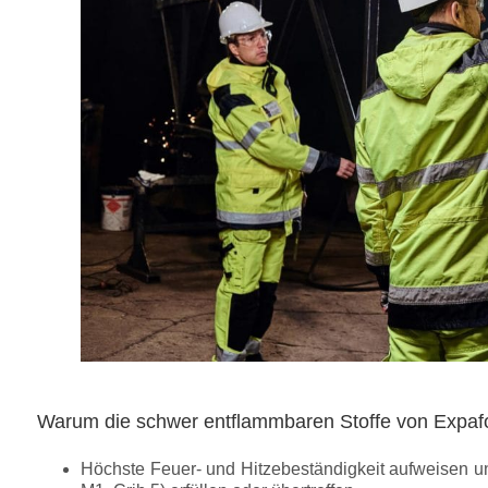
Warum die schwer entflammbaren Stoffe von Expaf
Höchste Feuer- und Hitzebeständigkeit
aufweisen un