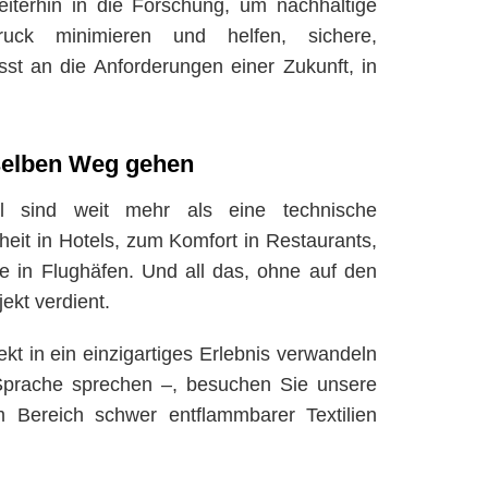
eiterhin in die Forschung, um nachhaltige
uck minimieren und helfen, sichere,
st an die Anforderungen einer Zukunft, in
selben Weg gehen
l sind weit mehr als eine technische
heit in Hotels, zum Komfort in Restaurants,
he in Flughäfen. Und all das, ohne auf den
ekt verdient.
t in ein einzigartiges Erlebnis verwandeln
Sprache sprechen –, besuchen Sie unsere
 Bereich schwer entflammbarer Textilien