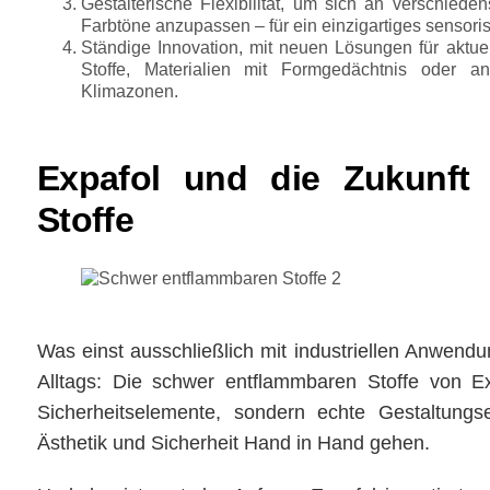
Gestalterische Flexibilität
, um sich an verschieden
Farbtöne anzupassen – für ein einzigartiges sensori
Ständige Innovation
, mit neuen Lösungen für aktuel
Stoffe, Materialien mit Formgedächtnis oder a
Klimazonen.
Expafol und die Zukunft
Stoffe
Was einst ausschließlich mit industriellen Anwendu
Alltags: Die schwer entflammbaren Stoffe von E
Sicherheitselemente, sondern echte Gestaltung
Ästhetik und Sicherheit Hand in Hand gehen.