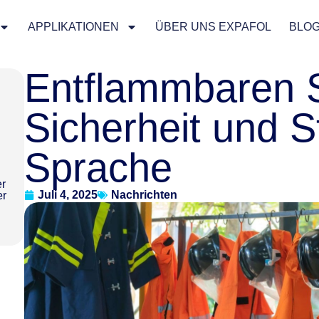
APPLIKATIONEN
ÜBER UNS EXPAFOL
BLO
Entflammbaren S
Sicherheit und St
Sprache
er
Juli 4, 2025
Nachrichten
er