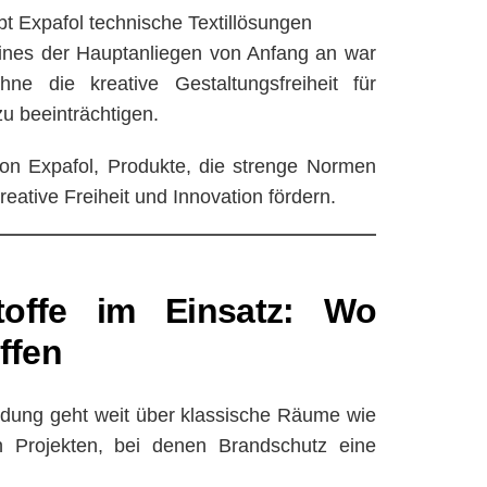
ibt Expafol technische Textillösungen
ines der Hauptanliegen von Anfang an war
e die kreative Gestaltungsfreiheit für
zu beeinträchtigen.
on Expafol, Produkte, die strenge Normen
kreative Freiheit und Innovation fördern.
toffe im Einsatz: Wo
ffen
dung geht weit über klassische Räume wie
on Projekten, bei denen Brandschutz eine