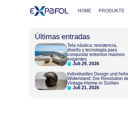
HOME
PRODUKTE
Últimas entradas
Tela náutica: resistencia,
diseño y tecnología para
conquistar entornos marinos
exigentes
Juli 29, 2026
Individuelles Design und hoh
Widerstand: Die Revolution d
Vintage-Helme in Sizilien
Juli 21, 2026