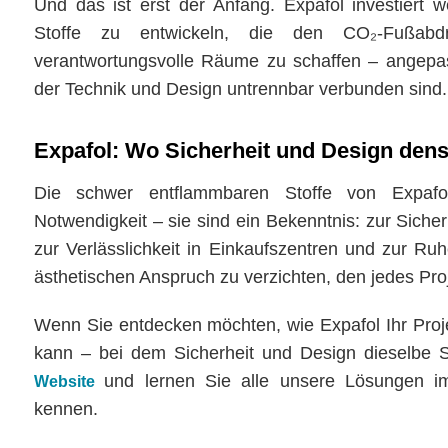
Und das ist erst der Anfang. Expafol investiert w
Stoffe zu entwickeln, die den CO₂-Fußabdr
verantwortungsvolle Räume zu schaffen – angepas
der Technik und Design untrennbar verbunden sind.
Expafol: Wo Sicherheit und Design den
Die schwer entflammbaren Stoffe von Expafo
Notwendigkeit – sie sind ein Bekenntnis: zur Sicher
zur Verlässlichkeit in Einkaufszentren und zur Ru
ästhetischen Anspruch zu verzichten, den jedes Proj
Wenn Sie entdecken möchten, wie Expafol Ihr Projek
kann – bei dem Sicherheit und Design dieselbe 
und lernen Sie alle unsere Lösungen im
Website
kennen.