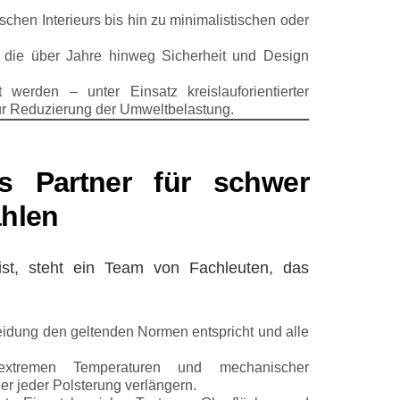
schen Interieurs bis hin zu minimalistischen oder
n, die über Jahre hinweg Sicherheit und Design
t werden – unter Einsatz kreislauforientierter
zur Reduzierung der Umweltbelastung.
ls Partner für schwer
ählen
 ist, steht ein Team von Fachleuten, das
eidung den geltenden Normen entspricht und alle
xtremen Temperaturen und mechanischer
r jeder Polsterung verlängern.