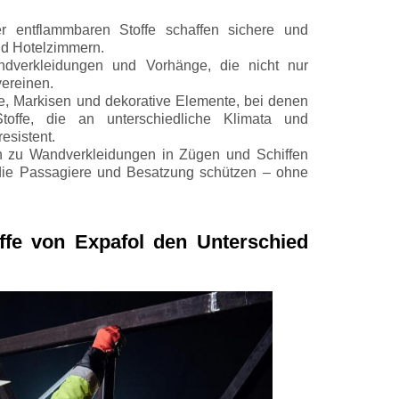
r entflammbaren Stoffe schaffen sichere und
d Hotelzimmern.
dverkleidungen und Vorhänge, die nicht nur
vereinen.
te, Markisen und dekorative Elemente, bei denen
Stoffe, die an unterschiedliche Klimata und
esistent.
n zu Wandverkleidungen in Zügen und Schiffen
, die Passagiere und Besatzung schützen – ohne
fe von Expafol den Unterschied