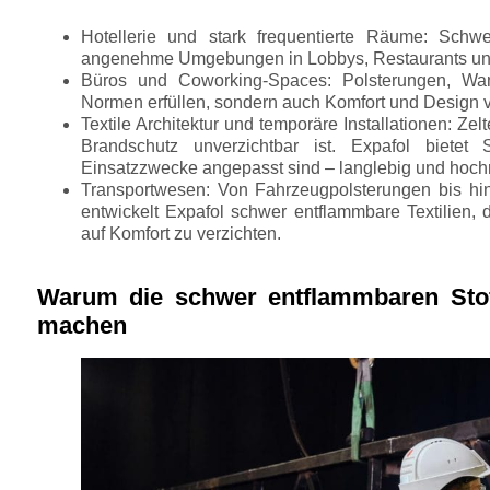
Hotellerie und stark frequentierte Räume:
Schwe
angenehme Umgebungen in Lobbys, Restaurants un
Büros und Coworking-Spaces:
Polsterungen, Wan
Normen erfüllen, sondern auch Komfort und Design 
Textile Architektur und temporäre Installationen:
Zel
Brandschutz unverzichtbar ist. Expafol bietet 
Einsatzzwecke angepasst sind – langlebig und hochr
Transportwesen:
Von Fahrzeugpolsterungen bis hi
entwickelt Expafol schwer entflammbare Textilien
auf Komfort zu verzichten.
Warum die schwer entflammbaren Stof
machen