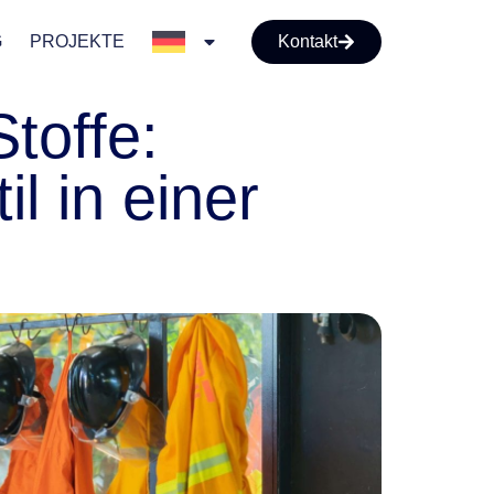
G
PROJEKTE
Kontakt
toffe:
il in einer