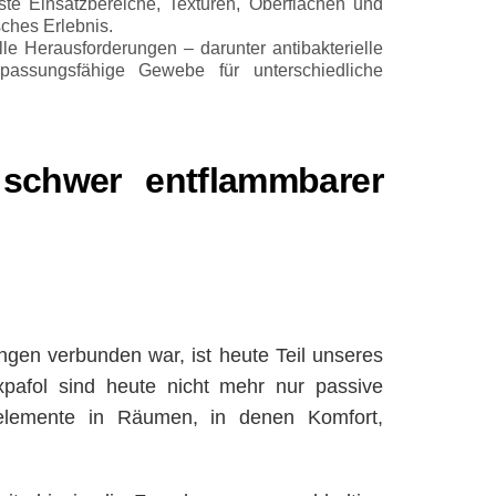
ste Einsatzbereiche, Texturen, Oberflächen und
sches Erlebnis.
le Herausforderungen – darunter antibakterielle
npassungsfähige Gewebe für unterschiedliche
 schwer entflammbarer
ngen verbunden war, ist heute Teil unseres
xpafol sind heute nicht mehr nur passive
selemente in Räumen, in denen Komfort,